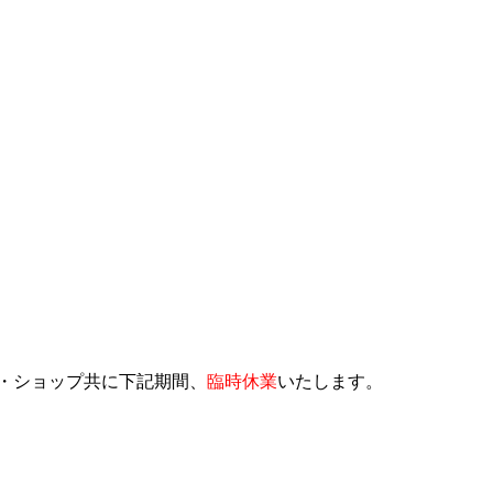
・ショップ共に下記期間、
臨時休業
いたします。