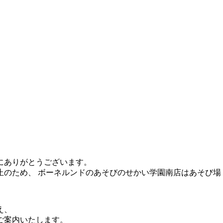
にありがとうございます。
止のため、 ボーネルンドのあそびのせかい学園南店はあそび場
え、
ご案内いたします。