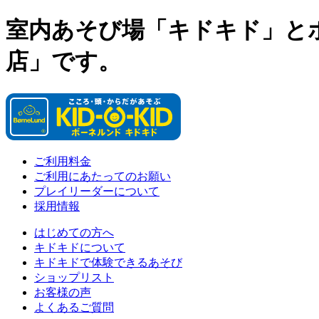
室内あそび場「キドキド」と
店」です。
ご利用料金
ご利用にあたってのお願い
プレイリーダーについて
採用情報
はじめての方へ
キドキドについて
キドキドで体験できるあそび
ショップリスト
お客様の声
よくあるご質問