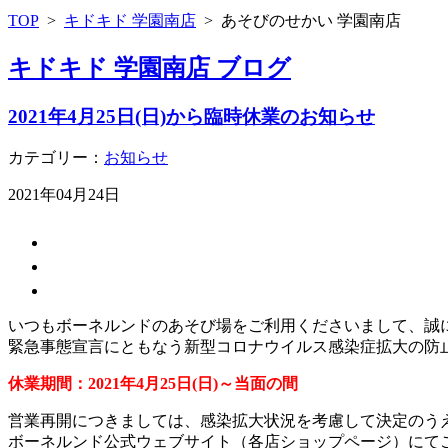
TOP
>
キドキド 学園南店
>
あそびのせかい 学園南店
キドキド 学園南店 ブログ
2021年4月25日(日)から臨時休業のお知らせ
カテゴリー：
お知らせ
2021年04月24日
いつもボーネルンドのあそび場をご利用くださいまして、誠
緊急事態宣言にともなう新型コロナウイルス感染症拡大の防
休業期間：2021年4月25日(日)～当面の間
営業再開につきましては、感染拡大状況を考慮して決定のう
​ボーネルンド公式ウェブサイト（各店ショップページ）にて