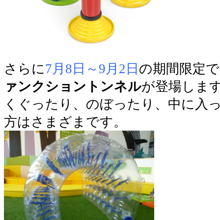
さらに
7月8日～9月2日
の期間限定
ァンクショントンネル
が登場しま
くぐったり、のぼったり、中に入
方はさまざまです。