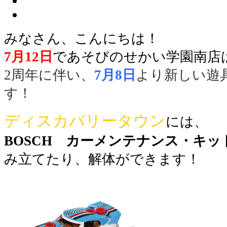
みなさん、こんにちは！
7月12日
であそびのせかい学園南店
2周年に伴い、
7月8日
より新しい遊
す！
ディスカバリータウン
には、
BOSCH カーメンテナンス・キ
み立てたり、解体ができます！