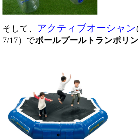
アクティブオーシャン
そして、
7/17）で
ボールプールトランポリン