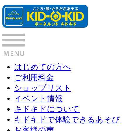
はじめての方へ
ご利用料金
ショップリスト
イベント情報
キドキドについて
キドキドで体験できるあそび
お客様の声