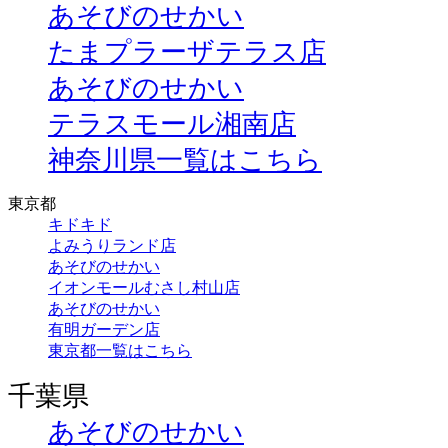
あそびのせかい
たまプラーザテラス店
あそびのせかい
テラスモール湘南店
神奈川県一覧はこちら
東京都
キドキド
よみうりランド店
あそびのせかい
イオンモールむさし村山店
あそびのせかい
有明ガーデン店
東京都一覧はこちら
千葉県
あそびのせかい