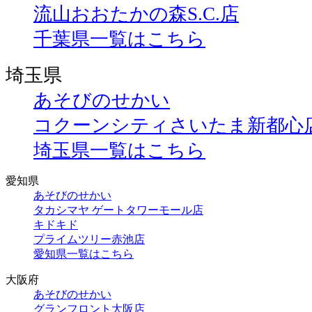
流山おおたかの森S.C.店
千葉県一覧はこちら
埼玉県
あそびのせかい
コクーンシティさいたま新都心
埼玉県一覧はこちら
愛知県
あそびのせかい
タカシマヤ ゲートタワーモール店
キドキド
プライムツリー赤池店
愛知県一覧はこちら
大阪府
あそびのせかい
グランフロント大阪店