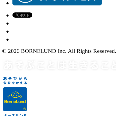
© 2026 BORNELUND Inc. All Rights Reserved