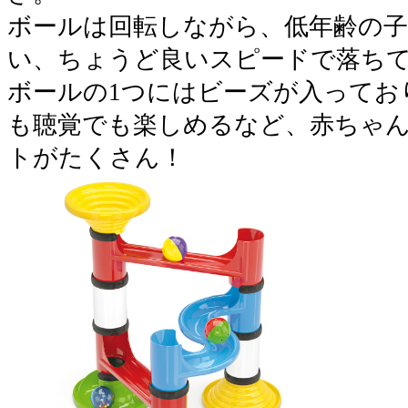
ボールは回転しながら、低年齢の
い、ちょうど良いスピードで落ち
ボールの1つにはビーズが入ってお
も聴覚でも楽しめるなど、赤ちゃ
トがたくさん！