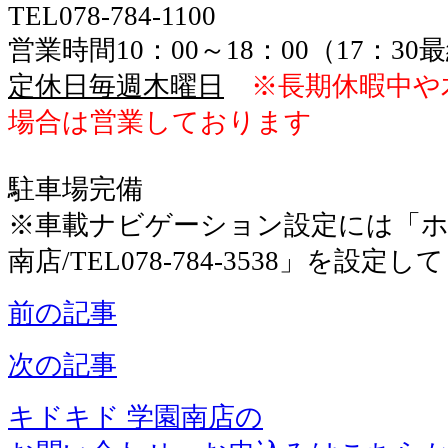
TEL078-784-1100
営業時間10：00～18：00（17：3
定休日毎週木曜日
※長期休暇中や
場合は営業しております
駐車場完備
※車載ナビゲーション設定には「ホ
南店/TEL078-784-3538」を設定
前の記事
次の記事
キドキド 学園南店の