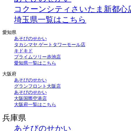
コクーンシティさいたま新都心
埼玉県一覧はこちら
愛知県
あそびのせかい
タカシマヤ ゲートタワーモール店
キドキド
プライムツリー赤池店
愛知県一覧はこちら
大阪府
あそびのせかい
グランフロント大阪店
あそびのせかい
大阪国際空港店
大阪府一覧はこちら
兵庫県
あそびのせかい