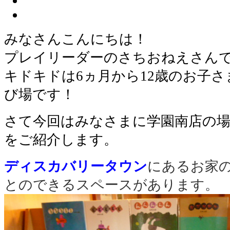
みなさんこんにちは！
プレイリーダーのさちおねえさん
キドキドは6ヵ月から12歳のお子
び場です！
さて今回はみなさまに学園南店の
をご紹介します。
ディスカバリータウン
にあるお家の
とのできるスペースがあります。