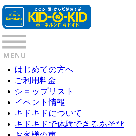
はじめての方へ
ご利用料金
ショップリスト
イベント情報
キドキドについて
キドキドで体験できるあそび
お客様の声