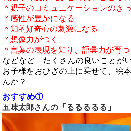
＊親子のコミュニケーションのき
＊感性が豊かになる
＊知的好奇心の刺激になる
＊想像力がつく
＊言葉の表現を知り、語彙力が育つ
などなど、たくさんの良いことが
お子様をおひざの上に乗せて、絵
んか？
おすすめ①
五味太郎さんの「るるるるる」