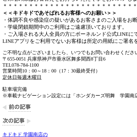
＊＊＊＊＊＊＊＊＊＊＊＊＊＊＊＊＊＊＊＊＊＊＊＊＊
＜＜キドキドであそばれるお客様へのお願い＞＞
・体調不良や感染症の疑いがあるお客さまのご入場をお
・学級閉鎖期間中のご利用はご遠慮頂いております。
・ご入場される大人全員の方にボーネルンド公式LINE
LINEアプリをご利用でないお客様は所定の用紙にご署名
ご不明な点がございましたら、いつでもお問い合わせくださ
〒655-0051 兵庫県神戸市垂水区舞多聞西8丁目6
TEL078-784-1100
営業時間10：00～18：00（17：30最終受付）
定休日毎週木曜日
駐車場完備
※車載ナビゲーション設定には「ホンダカーズ明舞 学園南店/TEL
キドキド 学園南店の