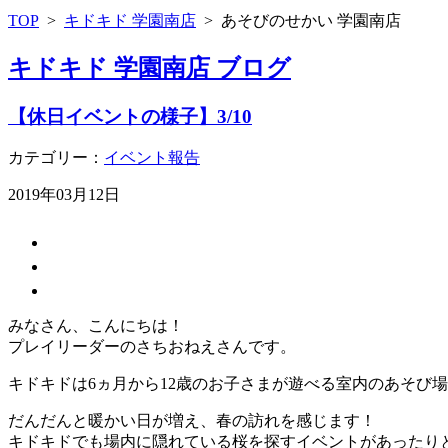
TOP
>
キドキド 学園南店
>
あそびのせかい 学園南店
キドキド 学園南店 ブログ
【休日イベントの様子】3/10
カテゴリー：
イベント報告
2019年03月12日
みなさん、こんにちは！
プレイリーダーのさちおねえさんです。
キドキドは6ヵ月から12歳のお子さまが遊べる室内のあそび
だんだんと暖かい日が増え、春の訪れを感じます！
キドキドでも場内に隠れている桜を探すイベントがあったり