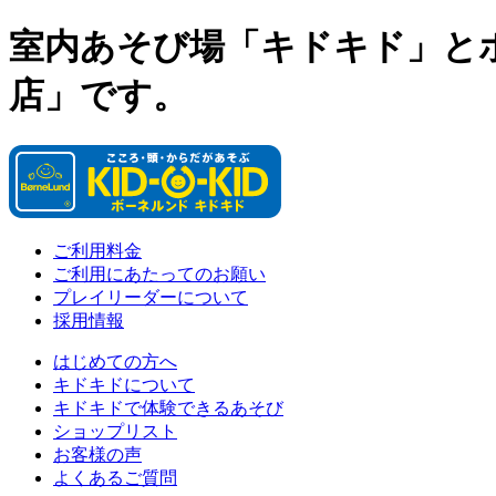
室内あそび場「キドキド」と
店」です。
ご利用料金
ご利用にあたってのお願い
プレイリーダーについて
採用情報
はじめての方へ
キドキドについて
キドキドで体験できるあそび
ショップリスト
お客様の声
よくあるご質問