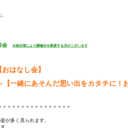
た。
誕生日会
※祝日等により開催日を変更する月がございます
～【おはなし会】
：00～【一緒にあそんだ思い出をカタチ
＊＊＊＊＊＊＊＊＊＊＊＊＊＊＊＊
の姿が多く見られます。
ます。