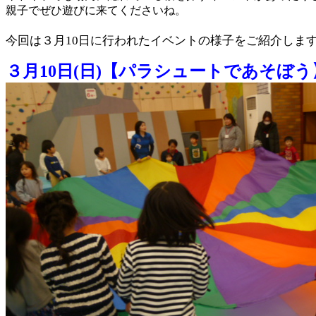
親子でぜひ遊びに来てくださいね。
今回は３月10日に行われたイベントの様子をご紹介しま
３月10日(日)【パラシュートであそぼう