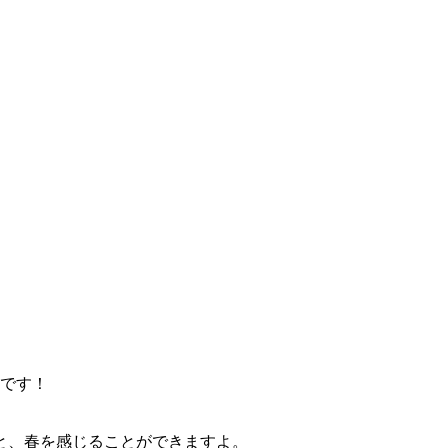
場です！
と、春を感じることができますよ。