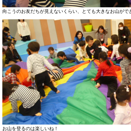
向こうのお友だちが見えないくらい、とても大きなお山がで
お山を登るのは楽しいね！