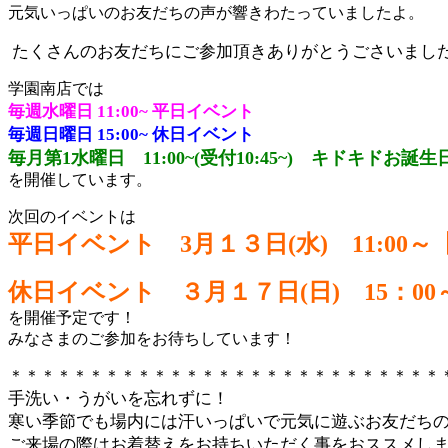
元気いっぱいのお友だちの声が響きわたっていましたよ。
たくさんのお友だちにご参加頂きありがとうごさいまし
学園南店では
毎週水曜日 11:00~
平日イベント
毎週日曜日 15:00~
休日イベント
毎月第1水曜日 11:00~(受付10:45~) キドキドお
を開催しています。
次回のイベントは
平日イベント 3月１３日(水) 11:00
休日
イベント ３月１７日(日) 15
を開催予定です！
みなさまのご参加をお待ちしています！
＊＊＊＊＊＊＊＊＊＊＊＊＊＊＊＊＊＊＊＊＊＊＊＊＊＊＊
手洗い・うがいを忘れずに！
寒い季節でも場内には汗いっぱいで元気に遊ぶお友だち
ご来場の際はお着替えをお持ちいただく事をおススメし