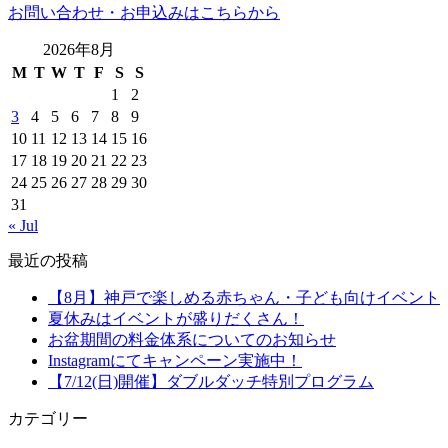
お問い合わせ・お申込みはこちらから
2026年8月
M
T
W
T
F
S
S
1
2
3
4
5
6
7
8
9
10
11
12
13
14
15
16
17
18
19
20
21
22
23
24
25
26
27
28
29
30
31
« Jul
最近の投稿
【8月】神戸で楽しめる赤ちゃん・子ども向けイベント
夏休みはイベントが盛りだくさん！
お盆期間の料金体系についてのお知らせ
Instagramにてキャンペーン実施中！
【7/12(日)開催】ダブルダッチ特別プログラム
カテゴリー