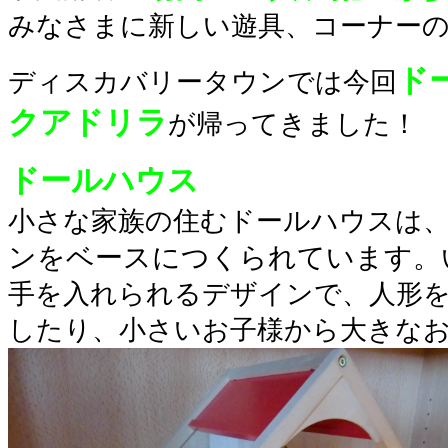
みなさまに新しい遊具、コーナー
ド
ディスカバリータウンでは今回
クアドリラ
が帰ってきました！
ドールハウス
小さな家族の住むドールハウスは
ンをベースにつくられています。
手を入れられるデザインで、人形
したり、小さいお子様から大きなお