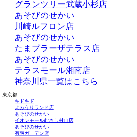
グランツリー武蔵小杉店
あそびのせかい
川崎ルフロン店
あそびのせかい
たまプラーザテラス店
あそびのせかい
テラスモール湘南店
神奈川県一覧はこちら
東京都
キドキド
よみうりランド店
あそびのせかい
イオンモールむさし村山店
あそびのせかい
有明ガーデン店