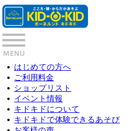
はじめての方へ
ご利用料金
ショップリスト
イベント情報
キドキドについて
キドキドで体験できるあそび
お客様の声