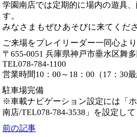
学園南店では定期的に場内の遊具、
す。
みなさまもぜひあそびに来てくだ
ご来場をプレイリーダー一同心よ
〒655-0051 兵庫県神戸市垂水区舞
TEL078-784-1100
営業時間10：00～18：00（17：3
駐車場完備
※車載ナビゲーション設定には「ホ
南店/TEL078-784-3538」を設定
前の記事