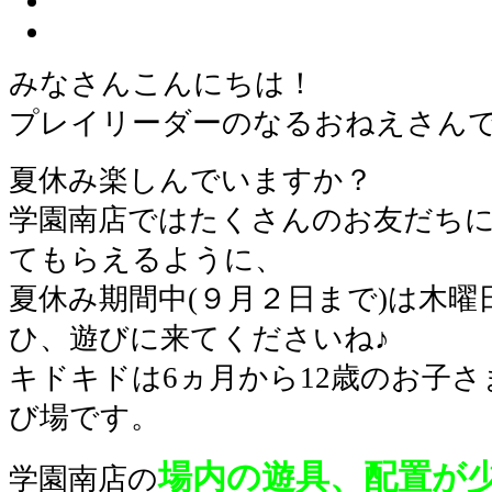
みなさんこんにちは！
プレイリーダーのなるおねえさん
夏休み楽しんでいますか？
学園南店ではたくさんのお友だち
てもらえるように、
夏休み期間中(９月２日まで)は木
ひ、遊びに来てくださいね♪
キドキドは6ヵ月から12歳のお子
び場です。
場内の遊具、配置が
学園南店の