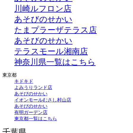
川崎ルフロン店
あそびのせかい
たまプラーザテラス店
あそびのせかい
テラスモール湘南店
神奈川県一覧はこちら
東京都
キドキド
よみうりランド店
あそびのせかい
イオンモールむさし村山店
あそびのせかい
有明ガーデン店
東京都一覧はこちら
千葉県