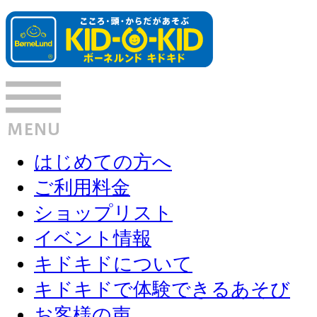
はじめての方へ
ご利用料金
ショップリスト
イベント情報
キドキドについて
キドキドで体験できるあそび
お客様の声