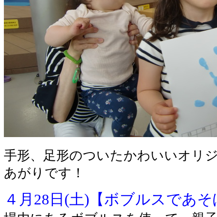
手形、足形のついたかわいいオリ
あがりです！
４月28日(土)【ボブルスであ