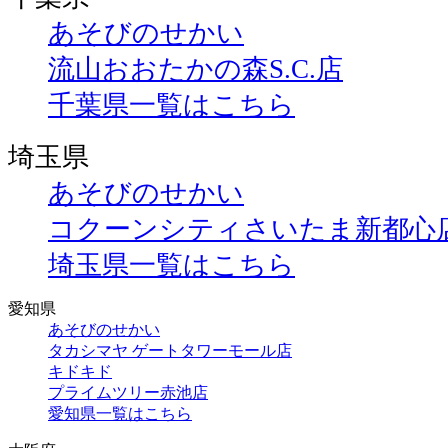
あそびのせかい
流山おおたかの森S.C.店
千葉県一覧はこちら
埼玉県
あそびのせかい
コクーンシティさいたま新都心
埼玉県一覧はこちら
愛知県
あそびのせかい
タカシマヤ ゲートタワーモール店
キドキド
プライムツリー赤池店
愛知県一覧はこちら