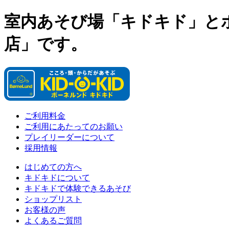
室内あそび場「キドキド」と
店」です。
ご利用料金
ご利用にあたってのお願い
プレイリーダーについて
採用情報
はじめての方へ
キドキドについて
キドキドで体験できるあそび
ショップリスト
お客様の声
よくあるご質問