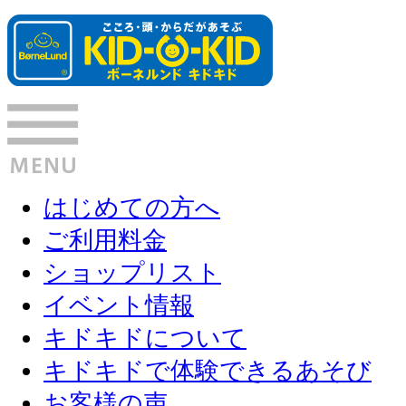
はじめての方へ
ご利用料金
ショップリスト
イベント情報
キドキドについて
キドキドで体験できるあそび
お客様の声