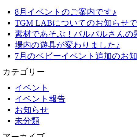
8月イベントのご案内です♪
TGM LABについてのお知らせで
素材であそぶ！バルバルさんの
場内の遊具が変わりました♪
7月のベビーイベント追加のお知
カテゴリー
イベント
イベント報告
お知らせ
未分類
アーカイブ