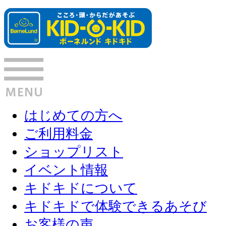
はじめての方へ
ご利用料金
ショップリスト
イベント情報
キドキドについて
キドキドで体験できるあそび
お客様の声