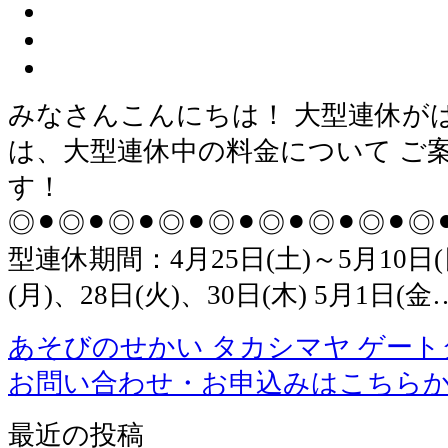
みなさんこんにちは！ 大型連休が
は、大型連休中の料金について ご
す！
◎⚫︎◎⚫︎◎⚫︎◎⚫︎◎⚫︎◎⚫︎◎⚫︎◎⚫︎◎⚫
型連休期間：4月25日(土)～5月10日(
(月)、28日(火)、30日(木) 5月1日(金
あそびのせかい タカシマヤ ゲー
お問い合わせ・お申込みはこちら
最近の投稿