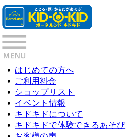
はじめての方へ
ご利用料金
ショップリスト
イベント情報
キドキドについて
キドキドで体験できるあそび
お客様の声