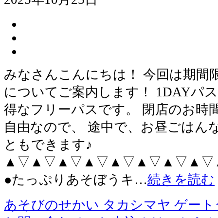
みなさんこんにちは！ 今回は期間
についてご案内します！ 1DAYパ
得なフリーパスです。 閉店のお時
自由なので、 途中で、お昼ごはん
ともできます♪
▲▽▲▽▲▽▲▽▲▽▲▽▲▽▲▽
●たっぷりあそぼうキ…
続きを読む
あそびのせかい タカシマヤ ゲー