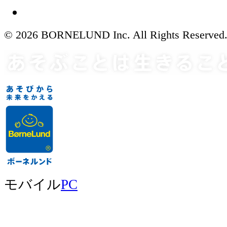
© 2026 BORNELUND Inc. All Rights Reserved
モバイル
PC