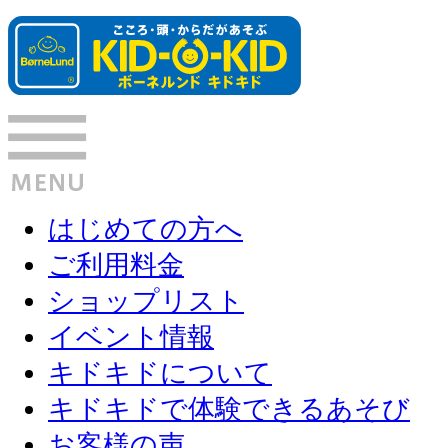
はじめての方へ
ご利用料金
ショップリスト
イベント情報
キドキドについて
キドキドで体験できるあそび
お客様の声