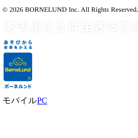
© 2026 BORNELUND Inc. All Rights Reserved
モバイル
PC