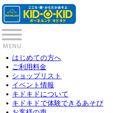
はじめての方へ
ご利用料金
ショップリスト
イベント情報
キドキドについて
キドキドで体験できるあそび
お客様の声