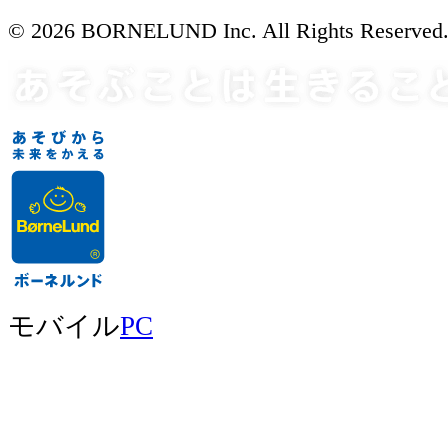
© 2026 BORNELUND Inc. All Rights Reserved
モバイル
PC