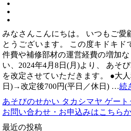
みなさんこんにちは。 いつもご愛
とうございます。 この度キドキド
件費や補修部材の運営経費の増加な
い、2024年4月8日(月)より、 あ
を改定させていただきます。 ●大人料
日)→改定後700円(平日／休日) …
続
あそびのせかい タカシマヤ ゲー
お問い合わせ・お申込みはこちら
最近の投稿