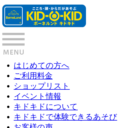
はじめての方へ
ご利用料金
ショップリスト
イベント情報
キドキドについて
キドキドで体験できるあそび
お客様の声