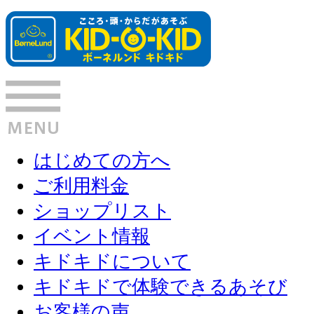
はじめての方へ
ご利用料金
ショップリスト
イベント情報
キドキドについて
キドキドで体験できるあそび
お客様の声