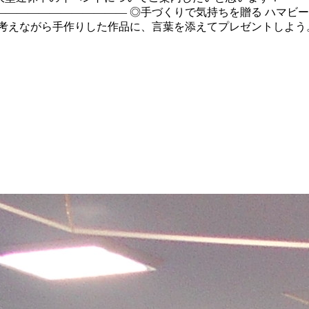
——————————— ◎手づくりで気持ちを贈る ハマビー
考えながら手作りした作品に、言葉を添えてプレゼントしよう。