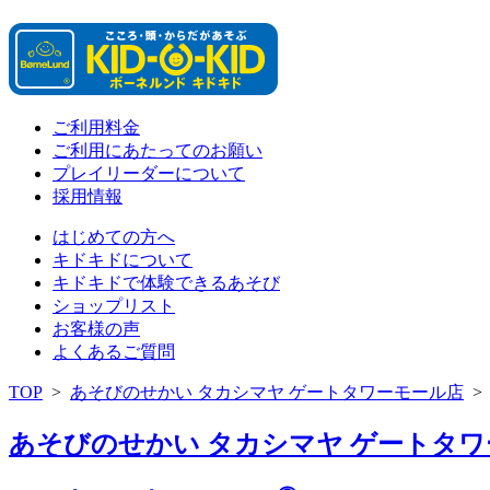
ご利用料金
ご利用にあたってのお願い
プレイリーダーについて
採用情報
はじめての方へ
キドキドについて
キドキドで体験できるあそび
ショップリスト
お客様の声
よくあるご質問
TOP
>
あそびのせかい タカシマヤ ゲートタワーモール店
あそびのせかい タカシマヤ ゲートタワー