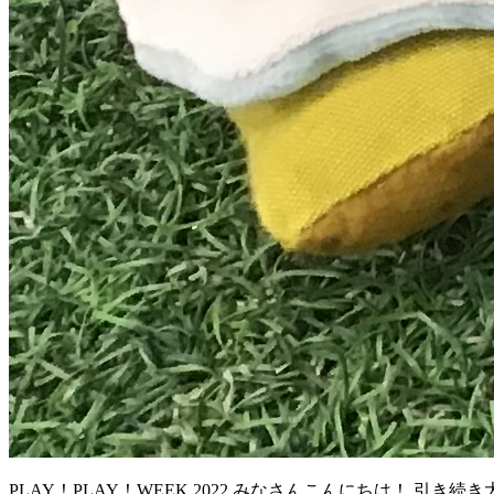
PLAY！PLAY！WEEK 2022 みなさんこんにちは！ 