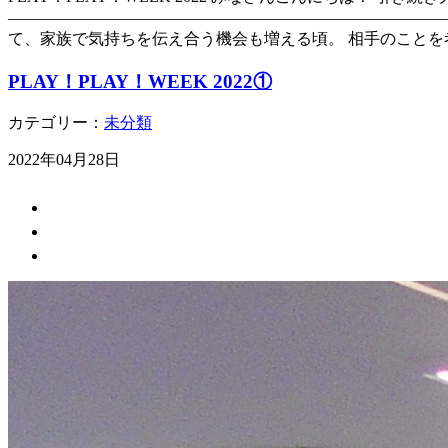
————————————————————————————
て、家族で気持ちを伝え合う機会も増える頃。 相手のことを
PLAY！PLAY！WEEK 2022①
カテゴリー：
未分類
2022年04月28日