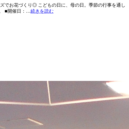
ズでお花づくり◎ こどもの日に、母の日。季節の行事を通し
 ■開催日：…
続きを読む