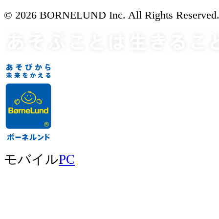
© 2026 BORNELUND Inc. All Rights Reserved
モバイル
PC