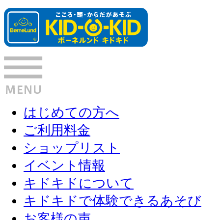
はじめての方へ
ご利用料金
ショップリスト
イベント情報
キドキドについて
キドキドで体験できるあそび
お客様の声