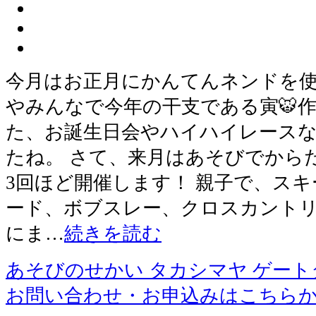
今月はお正月にかんてんネンドを
やみんなで今年の干支である寅🐯作
た、お誕生日会やハイハイレース
たね。 さて、来月はあそびでから
3回ほど開催します！ 親子で、ス
ード、ボブスレー、クロスカント
にま…
続きを読む
あそびのせかい タカシマヤ ゲー
お問い合わせ・お申込みはこちら