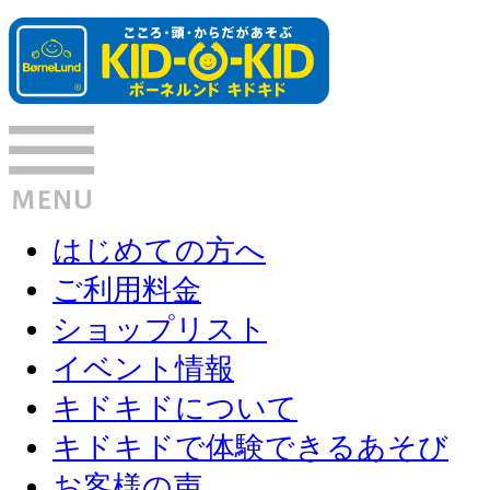
はじめての方へ
ご利用料金
ショップリスト
イベント情報
キドキドについて
キドキドで体験できるあそび
お客様の声