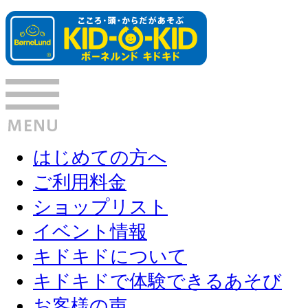
はじめての方へ
ご利用料金
ショップリスト
イベント情報
キドキドについて
キドキドで体験できるあそび
お客様の声