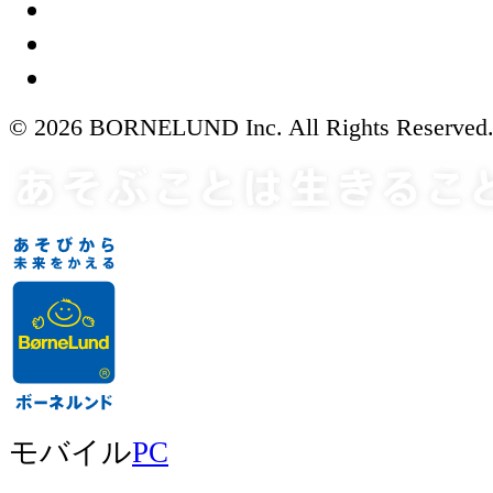
© 2026 BORNELUND Inc. All Rights Reserved
モバイル
PC