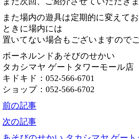
また次回、ご紹介させていただき
また場内の遊具は定期的に変えて
ときに場内には
置いてない場合もございますので
ボーネルンドあそびのせかい
タカシマヤ ゲートタワーモール店
キドキド：052-566-6701
ショップ：052-566-6702
前の記事
次の記事
あそびのせかい タカシマヤ ゲー