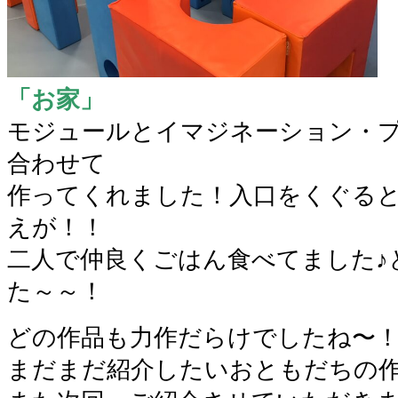
「お家」
モジュールとイマジネーション・
合わせて
作ってくれました！入口をくぐる
えが！！
二人で仲良くごはん食べてました♪
た～～！
どの作品も力作だらけでしたね〜
まだまだ紹介したいおともだちの