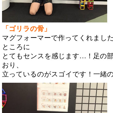
「ゴリラの骨」
マグフォーマーで作ってくれまし
ところに
とてもセンスを感じます…！足の
おり、
立っているのがスゴイです！一緒