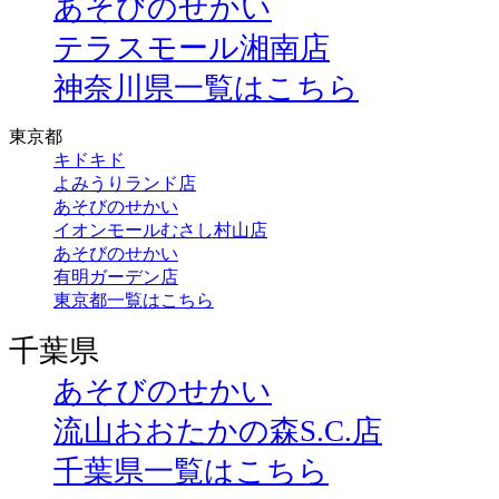
あそびのせかい
テラスモール湘南店
神奈川県一覧はこちら
東京都
キドキド
よみうりランド店
あそびのせかい
イオンモールむさし村山店
あそびのせかい
有明ガーデン店
東京都一覧はこちら
千葉県
あそびのせかい
流山おおたかの森S.C.店
千葉県一覧はこちら