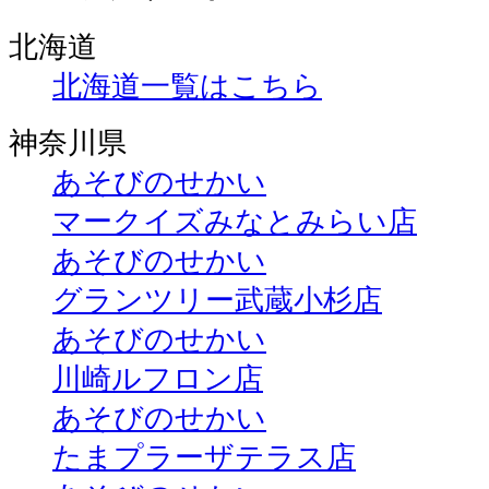
北海道
北海道一覧はこちら
神奈川県
あそびのせかい
マークイズみなとみらい店
あそびのせかい
グランツリー武蔵小杉店
あそびのせかい
川崎ルフロン店
あそびのせかい
たまプラーザテラス店