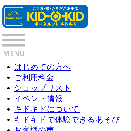
はじめての方へ
ご利用料金
ショップリスト
イベント情報
キドキドについて
キドキドで体験できるあそび
お客様の声