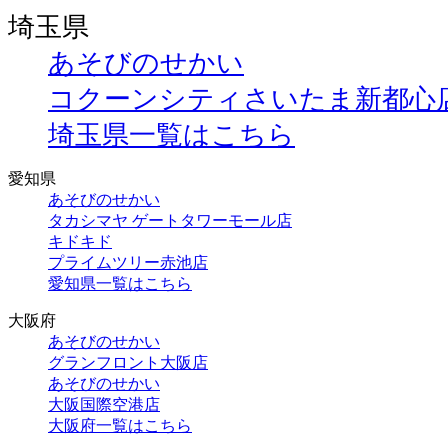
埼玉県
あそびのせかい
コクーンシティさいたま新都心
埼玉県一覧はこちら
愛知県
あそびのせかい
タカシマヤ ゲートタワーモール店
キドキド
プライムツリー赤池店
愛知県一覧はこちら
大阪府
あそびのせかい
グランフロント大阪店
あそびのせかい
大阪国際空港店
大阪府一覧はこちら