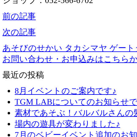
ショップ：052-566-6702
前の記事
次の記事
あそびのせかい タカシマヤ ゲー
お問い合わせ・お申込みはこちら
最近の投稿
8月イベントのご案内です♪
TGM LABについてのお知らせで
素材であそぶ！バルバルさんの
場内の遊具が変わりました♪
7月のベビーイベント追加のお知