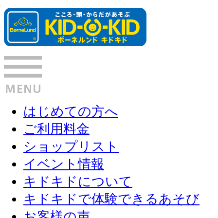
はじめての方へ
ご利用料金
ショップリスト
イベント情報
キドキドについて
キドキドで体験できるあそび
お客様の声