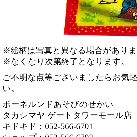
※絵柄は写真と異なる場合がありま
※なくなり次第終了となります。
ご不明な点等ございましたらお気
い。
ボーネルンドあそびのせかい
タカシマヤ ゲートタワーモール店
キドキド：052-566-6701