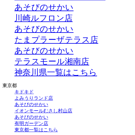
あそびのせかい
川崎ルフロン店
あそびのせかい
たまプラーザテラス店
あそびのせかい
テラスモール湘南店
神奈川県一覧はこちら
東京都
キドキド
よみうりランド店
あそびのせかい
イオンモールむさし村山店
あそびのせかい
有明ガーデン店
東京都一覧はこちら