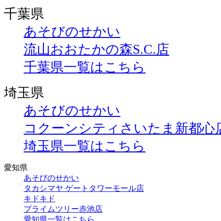
千葉県
あそびのせかい
流山おおたかの森S.C.店
千葉県一覧はこちら
埼玉県
あそびのせかい
コクーンシティさいたま新都心
埼玉県一覧はこちら
愛知県
あそびのせかい
タカシマヤ ゲートタワーモール店
キドキド
プライムツリー赤池店
愛知県一覧はこちら