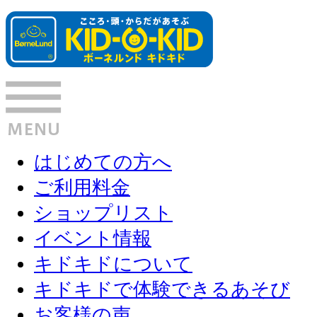
はじめての方へ
ご利用料金
ショップリスト
イベント情報
キドキドについて
キドキドで体験できるあそび
お客様の声