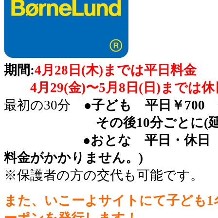
期間:
4月28日(木)までは平日料金
4月29(金)〜5月8日(日)までは
最初の30分 ●
子ども 平日￥700 
その後10分ごとに(延長)
●おとな 平日・休日 ￥60
料金がかかりません。)
※保護者の方の交代も可能です。
また、いこーよサイトにて子ども1名
ーポンを発行します！