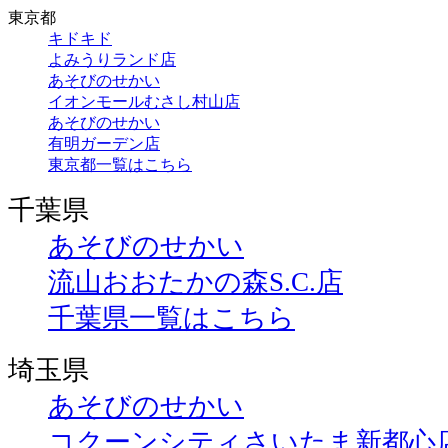
東京都
キドキド
よみうりランド店
あそびのせかい
イオンモールむさし村山店
あそびのせかい
有明ガーデン店
東京都一覧はこちら
千葉県
あそびのせかい
流山おおたかの森S.C.店
千葉県一覧はこちら
埼玉県
あそびのせかい
コクーンシティさいたま新都心