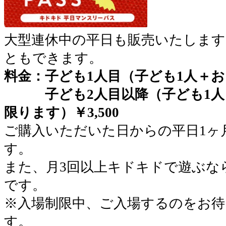
大型連休中の平日も販売いたします
ともできます。
料金：子ども1人目（子ども1人＋おと
子ども2人目以降（子ども1人
限ります）￥3,500
ご購入いただいた日からの平日1ヶ
す。
また、月3回以上キドキドで遊ぶな
です。
※入場制限中、ご入場するのをお待
す。