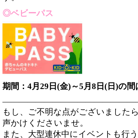
◎ベビーパス
期間：4月29日(金)～5月8日(日)の
————————————————
もし、ご不明な点がございました
声かけくださいませ。
また、大型連休中にイベントも行