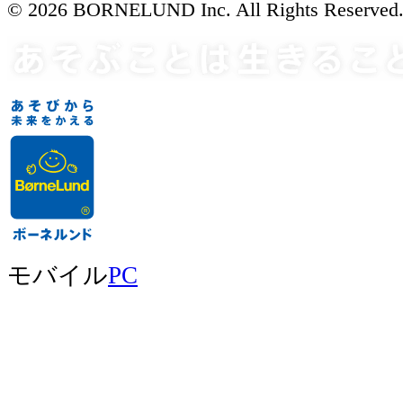
© 2026 BORNELUND Inc. All Rights Reserved
モバイル
PC