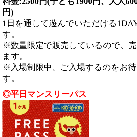
料金:2500円(子ども1900円、大人6
円)
1日を通して遊んでいただける1D
す。
※数量限定で販売しているので、
ます。
※入場制限中、ご入場するのをお待
す。
◎平日マンスリーパス