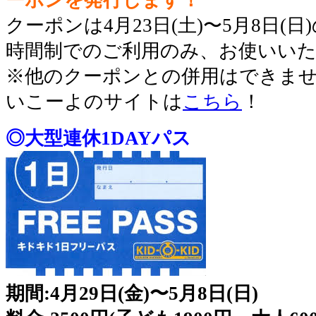
クーポンは4月23日(土)〜5月8日(日
時間制でのご利用のみ、お使いい
※他のクーポンとの併用はできま
いこーよのサイトは
こちら
！
◎大型連休1DAYパス
期間:4月29日(金)〜5月8日(日)