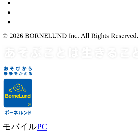
© 2026 BORNELUND Inc. All Rights Reserved
モバイル
PC