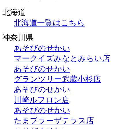
北海道
北海道一覧はこちら
神奈川県
あそびのせかい
マークイズみなとみらい店
あそびのせかい
グランツリー武蔵小杉店
あそびのせかい
川崎ルフロン店
あそびのせかい
たまプラーザテラス店