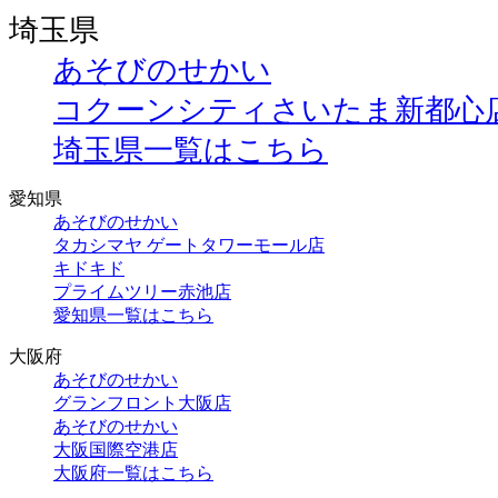
埼玉県
あそびのせかい
コクーンシティさいたま新都心
埼玉県一覧はこちら
愛知県
あそびのせかい
タカシマヤ ゲートタワーモール店
キドキド
プライムツリー赤池店
愛知県一覧はこちら
大阪府
あそびのせかい
グランフロント大阪店
あそびのせかい
大阪国際空港店
大阪府一覧はこちら