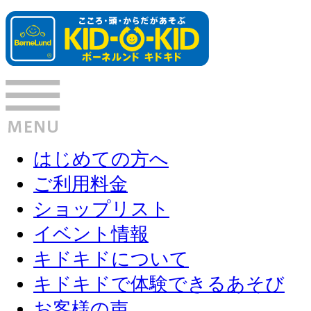
はじめての方へ
ご利用料金
ショップリスト
イベント情報
キドキドについて
キドキドで体験できるあそび
お客様の声