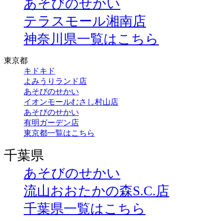
あそびのせかい
テラスモール湘南店
神奈川県一覧はこちら
東京都
キドキド
よみうりランド店
あそびのせかい
イオンモールむさし村山店
あそびのせかい
有明ガーデン店
東京都一覧はこちら
千葉県
あそびのせかい
流山おおたかの森S.C.店
千葉県一覧はこちら