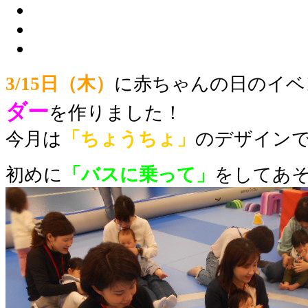
3/15日（木）
に赤ちゃんの日のイベ
ダー
を作りました！
今月は
「ちょうちょ」
のデザイン
初めに
「バスに乗って」
をしてあ