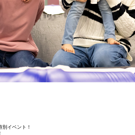
特別イベント！
！