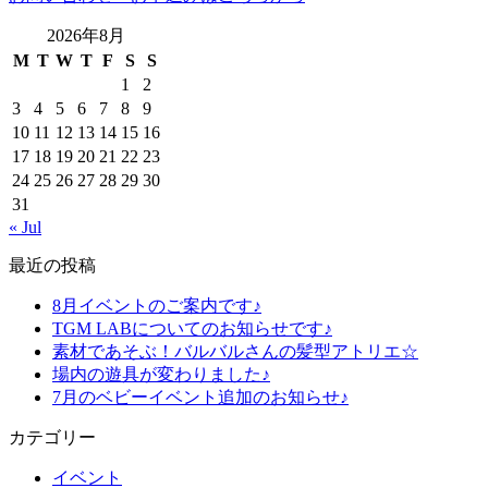
2026年8月
M
T
W
T
F
S
S
1
2
3
4
5
6
7
8
9
10
11
12
13
14
15
16
17
18
19
20
21
22
23
24
25
26
27
28
29
30
31
« Jul
最近の投稿
8月イベントのご案内です♪
TGM LABについてのお知らせです♪
素材であそぶ！バルバルさんの髪型アトリエ☆
場内の遊具が変わりました♪
7月のベビーイベント追加のお知らせ♪
カテゴリー
イベント