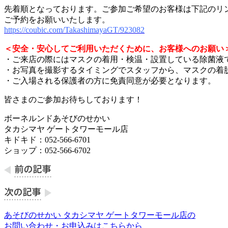
先着順となっております。ご参加ご希望のお客様は下記のリ
ご予約をお願いいたします。
https://coubic.com/TakashimayaGT/923082
＜安全・安心してご利用いただくために、お客様へのお願い
・ご来店の際にはマスクの着用・検温・設置している除菌液
・お写真を撮影するタイミングでスタッフから、マスクの着
・ご入場される保護者の方に免責同意が必要となります。
皆さまのご参加お待ちしております！
ボーネルンドあそびのせかい
タカシマヤ ゲートタワーモール店
キドキド：052-566-6701
ショップ：052-566-6702
あそびのせかい タカシマヤ ゲートタワーモール店の
お問い合わせ・お申込みはこちらから