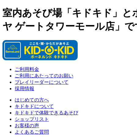
室内あそび場「キドキド」と
ヤ ゲートタワーモール店」で
ご利用料金
ご利用にあたってのお願い
プレイリーダーについて
採用情報
はじめての方へ
キドキドについて
キドキドで体験できるあそび
ショップリスト
お客様の声
よくあるご質問