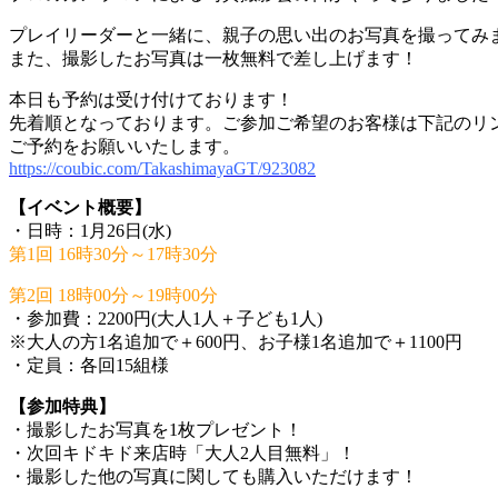
プレイリーダーと一緒に、親子の思い出のお写真を撮ってみ
また、
撮影したお写真は一枚無料で差し上げます！
本日も予約は受け付けております！
先着順となっております。ご参加ご希望のお客様は下記のリ
ご予約をお願いいたします。
https://coubic.com/TakashimayaGT/923082
【イベント概要】
・日時：1月26日(水)
第1回 16時30分～17時30分
第2回 18時00分～19時00分
・参加費：2200円(大人1人＋子ども1人)
※大人の方1名追加で＋600円、お子様1名追加で＋1100円
・定員：各回15組様
【参加特典】
・撮影したお写真を1枚プレゼント！
・次回キドキド来店時「大人2人目無料」！
・撮影した他の写真に関しても購入いただけます！