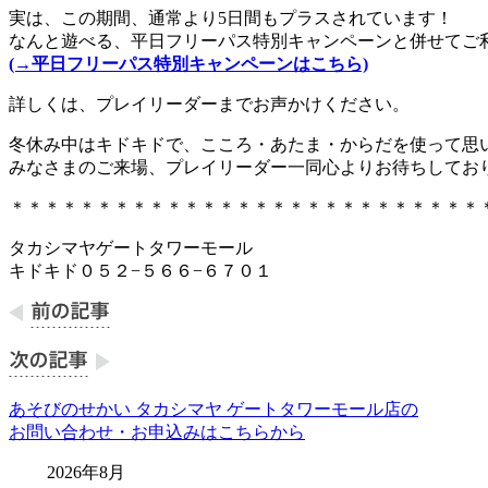
実は、この期間、通常より5日間もプラスされています！
なんと遊べる、平日フリーパス特別キャンペーンと併せてご
(→平日フリーパス特別キャンペーンはこちら)
詳しくは、プレイリーダーまでお声かけください。
冬休み中はキドキドで、こころ・あたま・からだを使って思
みなさまのご来場、プレイリーダー一同心よりお待ちしてお
＊＊＊＊＊＊＊＊＊＊＊＊＊＊＊＊＊＊＊＊＊＊＊＊＊＊＊
タカシマヤゲートタワーモール
キドキド０５２−５６６−６７０１
あそびのせかい タカシマヤ ゲートタワーモール店の
お問い合わせ・お申込みはこちらから
2026年8月