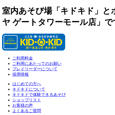
室内あそび場「キドキド」と
ヤ ゲートタワーモール店」で
ご利用料金
ご利用にあたってのお願い
プレイリーダーについて
採用情報
はじめての方へ
キドキドについて
キドキドで体験できるあそび
ショップリスト
お客様の声
よくあるご質問