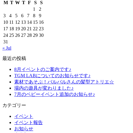
M
T
W
T
F
S
S
1
2
3
4
5
6
7
8
9
10
11
12
13
14
15
16
17
18
19
20
21
22
23
24
25
26
27
28
29
30
31
« Jul
最近の投稿
8月イベントのご案内です♪
TGM LABについてのお知らせです♪
素材であそぶ！バルバルさんの髪型アトリエ☆
場内の遊具が変わりました♪
7月のベビーイベント追加のお知らせ♪
カテゴリー
イベント
イベント報告
お知らせ