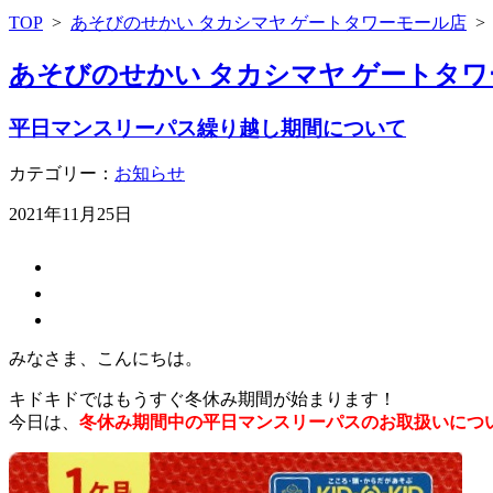
TOP
>
あそびのせかい タカシマヤ ゲートタワーモール店
あそびのせかい タカシマヤ ゲートタワ
平日マンスリーパス繰り越し期間について
カテゴリー：
お知らせ
2021年11月25日
みなさま、こんにちは。
キドキドではもうすぐ冬休み期間が始まります！
今日は、
冬休み
期間中の平日マンスリーパスのお取扱いにつ