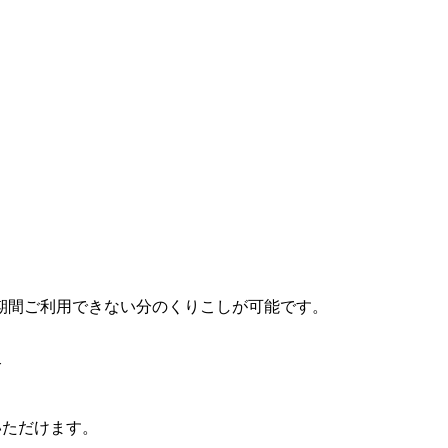
期間ご利用できない分のくりこしが可能です。
合
いただけます。