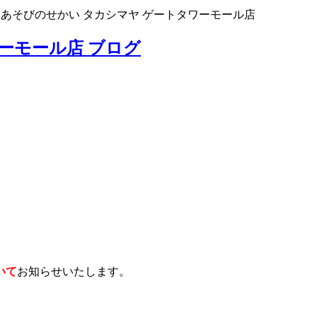
>
あそびのせかい タカシマヤ ゲートタワーモール店
ーモール店 ブログ
いて
お知らせいたします。