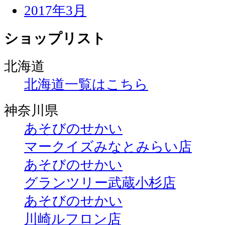
2017年3月
ショップリスト
北海道
北海道一覧はこちら
神奈川県
あそびのせかい
マークイズみなとみらい店
あそびのせかい
グランツリー武蔵小杉店
あそびのせかい
川崎ルフロン店