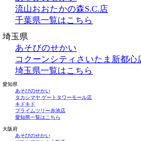
流山おおたかの森S.C.店
千葉県一覧はこちら
埼玉県
あそびのせかい
コクーンシティさいたま新都心
埼玉県一覧はこちら
愛知県
あそびのせかい
タカシマヤ ゲートタワーモール店
キドキド
プライムツリー赤池店
愛知県一覧はこちら
大阪府
あそびのせかい