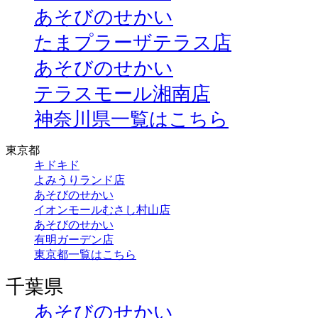
あそびのせかい
たまプラーザテラス店
あそびのせかい
テラスモール湘南店
神奈川県一覧はこちら
東京都
キドキド
よみうりランド店
あそびのせかい
イオンモールむさし村山店
あそびのせかい
有明ガーデン店
東京都一覧はこちら
千葉県
あそびのせかい