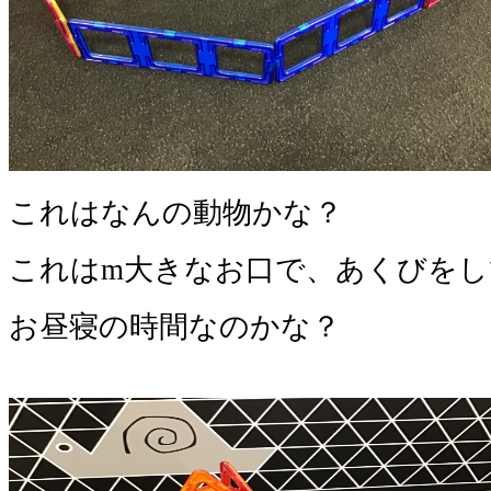
これはなんの動物かな？
これはm大きなお口で、あくびを
お昼寝の時間なのかな？