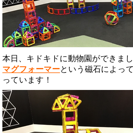
本日、キドキドに動物園ができま
マグフォーマー
という磁石によっ
っています！