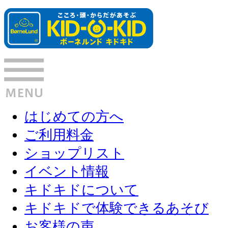
はじめての方へ
ご利用料金
ショップリスト
イベント情報
キドキドについて
キドキドで体験できるあそび
お客様の声