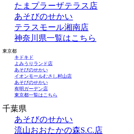
たまプラーザテラス店
あそびのせかい
テラスモール湘南店
神奈川県一覧はこちら
東京都
キドキド
よみうりランド店
あそびのせかい
イオンモールむさし村山店
あそびのせかい
有明ガーデン店
東京都一覧はこちら
千葉県
あそびのせかい
流山おおたかの森S.C.店