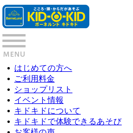
はじめての方へ
ご利用料金
ショップリスト
イベント情報
キドキドについて
キドキドで体験できるあそび
お客様の声