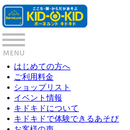
はじめての方へ
ご利用料金
ショップリスト
イベント情報
キドキドについて
キドキドで体験できるあそび
お客様の声