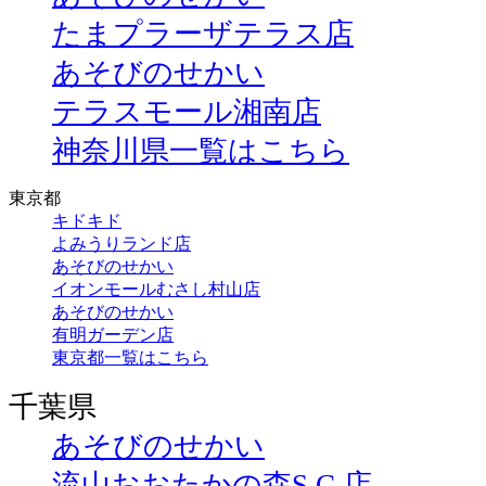
たまプラーザテラス店
あそびのせかい
テラスモール湘南店
神奈川県一覧はこちら
東京都
キドキド
よみうりランド店
あそびのせかい
イオンモールむさし村山店
あそびのせかい
有明ガーデン店
東京都一覧はこちら
千葉県
あそびのせかい
流山おおたかの森S.C.店