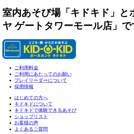
室内あそび場「キドキド」と
ヤ ゲートタワーモール店」で
ご利用料金
ご利用にあたってのお願い
プレイリーダーについて
採用情報
はじめての方へ
キドキドについて
キドキドで体験できるあそび
ショップリスト
お客様の声
よくあるご質問