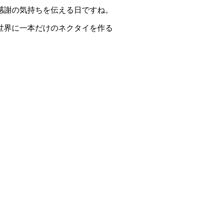
感謝の気持ちを伝える日ですね。
世界に一本だけのネクタイを作る