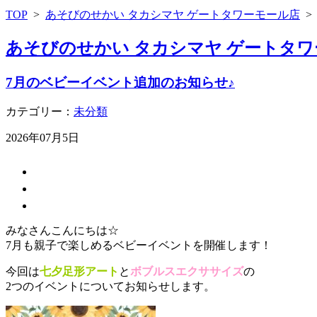
TOP
>
あそびのせかい タカシマヤ ゲートタワーモール店
あそびのせかい タカシマヤ ゲートタワ
7月のベビーイベント追加のお知らせ♪
カテゴリー：
未分類
2026年07月5日
みなさんこんにちは☆
7月も親子で楽しめるベビーイベントを開催します！
今回は
七夕足形アート
と
ボブルスエクササイズ
の
2つのイベントについてお知らせします。