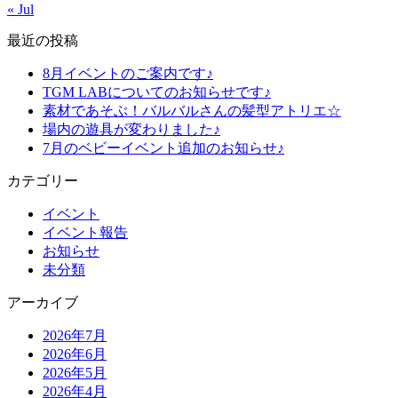
« Jul
最近の投稿
8月イベントのご案内です♪
TGM LABについてのお知らせです♪
素材であそぶ！バルバルさんの髪型アトリエ☆
場内の遊具が変わりました♪
7月のベビーイベント追加のお知らせ♪
カテゴリー
イベント
イベント報告
お知らせ
未分類
アーカイブ
2026年7月
2026年6月
2026年5月
2026年4月