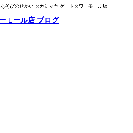
>
あそびのせかい タカシマヤ ゲートタワーモール店
ーモール店 ブログ