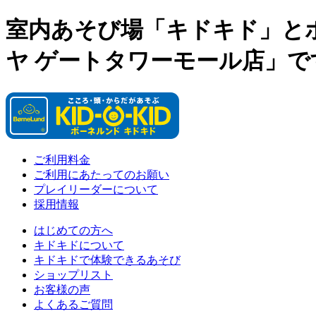
室内あそび場「キドキド」と
ヤ ゲートタワーモール店」で
ご利用料金
ご利用にあたってのお願い
プレイリーダーについて
採用情報
はじめての方へ
キドキドについて
キドキドで体験できるあそび
ショップリスト
お客様の声
よくあるご質問