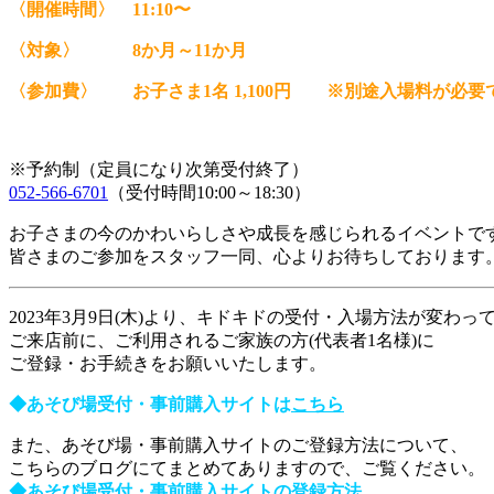
〈開催時間〉 11:10〜
〈対象〉 8か月～11か月
〈参加費〉 お子さま1名 1,100円 ※別途入場料が必要
※予約制（定員になり次第受付終了）
052-566-6701
（受付時間10:00～18:30）
お子さまの今のかわいらしさや成長を感じられるイベントで
皆さまのご参加をスタッフ一同、心よりお待ちしております
2023年3月9日(木)より、キドキドの受付・入場方法が変わっ
ご来店前に、ご利用されるご家族の方(代表者1名様)に
ご登録・お手続きをお願いいたします。
◆あそび場受付・事前購入サイトは
こちら
また、あそび場・事前購入サイトのご登録方法について、
こちらのブログにてまとめてありますので、ご覧ください。
◆あそび場受付・事前購入サイトの登録方法