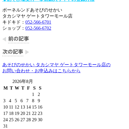
ボーネルンドあそびのせかい
タカシマヤ ゲートタワーモール店
キドキド：
052-566-6701
ショップ：
052-566-6702
あそびのせかい タカシマヤ ゲートタワーモール店の
お問い合わせ・お申込みはこちらから
2026年8月
M
T
W
T
F
S
S
1
2
3
4
5
6
7
8
9
10
11
12
13
14
15
16
17
18
19
20
21
22
23
24
25
26
27
28
29
30
31