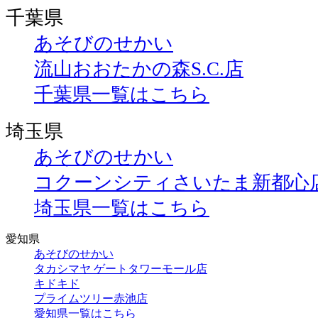
千葉県
あそびのせかい
流山おおたかの森S.C.店
千葉県一覧はこちら
埼玉県
あそびのせかい
コクーンシティさいたま新都心
埼玉県一覧はこちら
愛知県
あそびのせかい
タカシマヤ ゲートタワーモール店
キドキド
プライムツリー赤池店
愛知県一覧はこちら