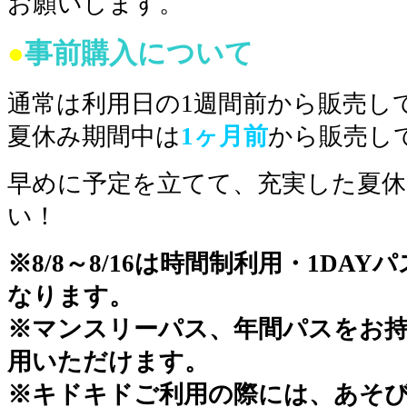
お願いします。
●
事前購入について
通常は利用日の1週間前から販売して
夏休み期間中は
1ヶ月前
から販売し
早めに予定を立てて、充実した夏
い！
※8/8～8/16は時間制利用・1DA
なります。
※マンスリーパス、年間パスをお
用いただけます。
※キドキドご利用の際には、あそ