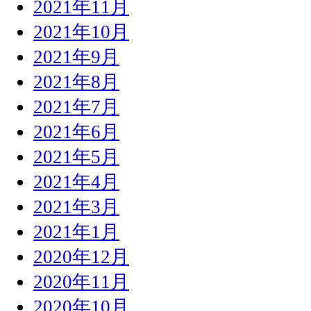
2021年11月
2021年10月
2021年9月
2021年8月
2021年7月
2021年6月
2021年5月
2021年4月
2021年3月
2021年1月
2020年12月
2020年11月
2020年10月