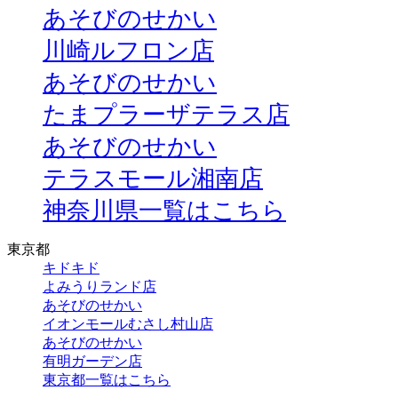
あそびのせかい
川崎ルフロン店
あそびのせかい
たまプラーザテラス店
あそびのせかい
テラスモール湘南店
神奈川県一覧はこちら
東京都
キドキド
よみうりランド店
あそびのせかい
イオンモールむさし村山店
あそびのせかい
有明ガーデン店
東京都一覧はこちら