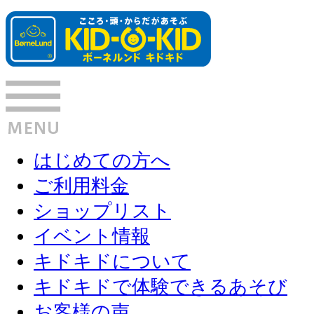
はじめての方へ
ご利用料金
ショップリスト
イベント情報
キドキドについて
キドキドで体験できるあそび
お客様の声