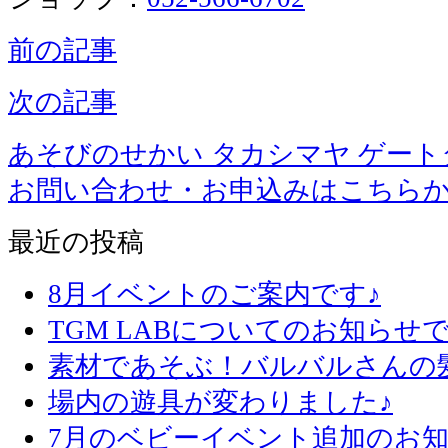
前の記事
次の記事
あそびのせかい タカシマヤ ゲー
お問い合わせ・お申込みはこちら
最近の投稿
8月イベントのご案内です♪
TGM LABについてのお知らせで
素材であそぶ！バルバルさんの
場内の遊具が変わりました♪
7月のベビーイベント追加のお知