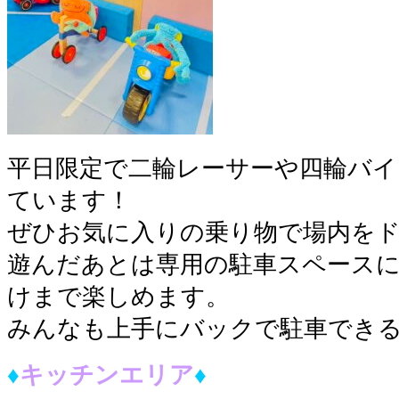
平日限定で二輪レーサーや四輪バ
ています！
ぜひお気に入りの乗り物で場内をド
遊んだあとは専用の駐車スペースに
けまで楽しめます。
みんなも上手にバックで駐車でき
♦︎
キッチンエリア
♦︎