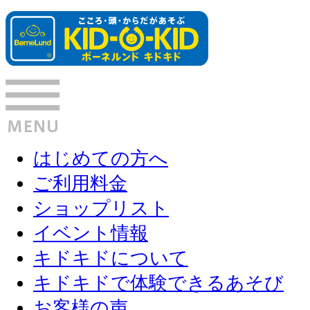
はじめての方へ
ご利用料金
ショップリスト
イベント情報
キドキドについて
キドキドで体験できるあそび
お客様の声