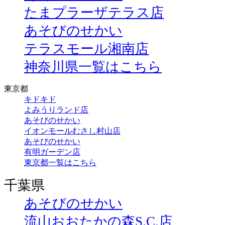
たまプラーザテラス店
あそびのせかい
テラスモール湘南店
神奈川県一覧はこちら
東京都
キドキド
よみうりランド店
あそびのせかい
イオンモールむさし村山店
あそびのせかい
有明ガーデン店
東京都一覧はこちら
千葉県
あそびのせかい
流山おおたかの森S.C.店