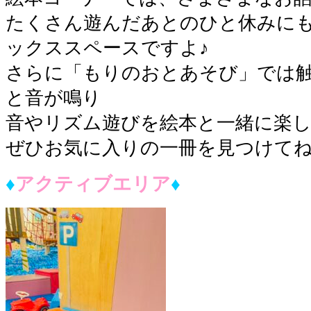
たくさん遊んだあとのひと休みに
ックススペースですよ♪
さらに「もりのおとあそび」では
と音が鳴り
音やリズム遊びを絵本と一緒に楽
ぜひお気に入りの一冊を見つけて
♦︎
アクティブエリア
♦︎