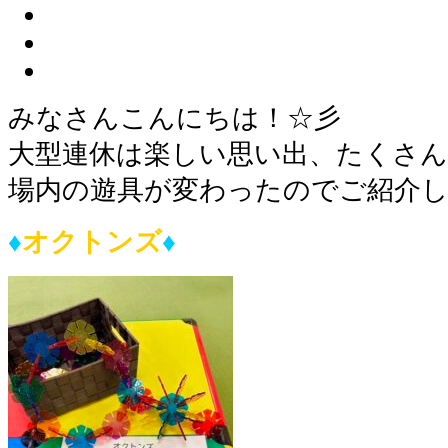
みなさんこんにちは！☆彡
大型連休は楽しい思い出、たくさ
場内の遊具が変わったのでご紹介
♦︎
オクトンズ
♦︎