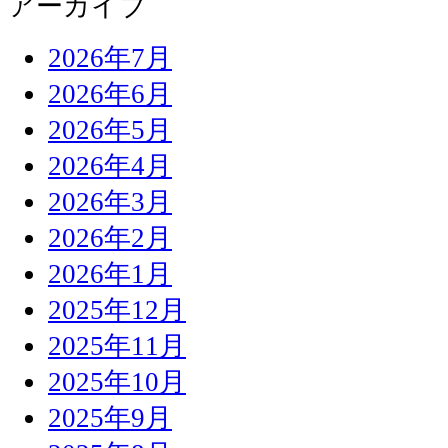
アーカイブ
2026年7月
2026年6月
2026年5月
2026年4月
2026年3月
2026年2月
2026年1月
2025年12月
2025年11月
2025年10月
2025年9月