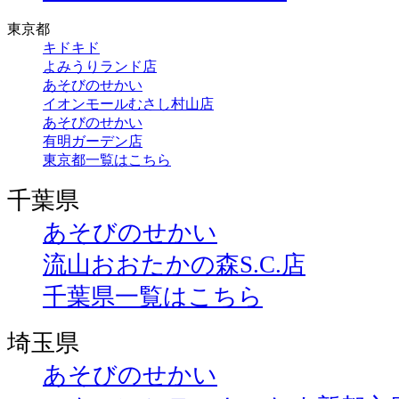
東京都
キドキド
よみうりランド店
あそびのせかい
イオンモールむさし村山店
あそびのせかい
有明ガーデン店
東京都一覧はこちら
千葉県
あそびのせかい
流山おおたかの森S.C.店
千葉県一覧はこちら
埼玉県
あそびのせかい