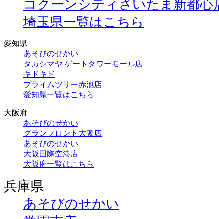
コクーンシティさいたま新都心
埼玉県一覧はこちら
愛知県
あそびのせかい
タカシマヤ ゲートタワーモール店
キドキド
プライムツリー赤池店
愛知県一覧はこちら
大阪府
あそびのせかい
グランフロント大阪店
あそびのせかい
大阪国際空港店
大阪府一覧はこちら
兵庫県
あそびのせかい