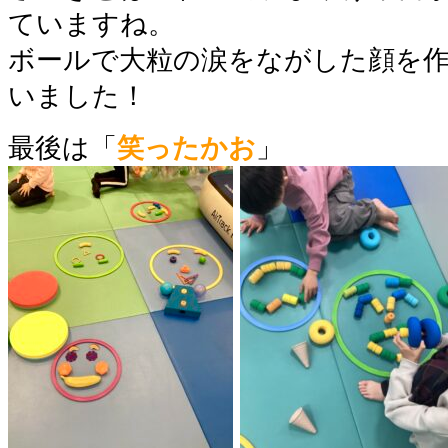
ていますね。
ボールで大粒の涙をながした顔を
いました！
最後は「
笑ったかお
」