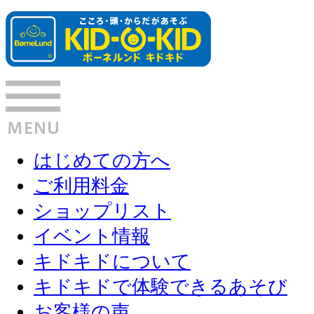
はじめての方へ
ご利用料金
ショップリスト
イベント情報
キドキドについて
キドキドで体験できるあそび
お客様の声