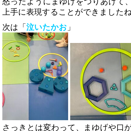
怒ったようにまゆげをつりあげて
上手に表現することができましたね
次は「
泣いたかお
」
さっきとは変わって、まゆげや口