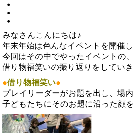
みなさんこんにちは♪
年末年始は色んなイベントを開催
今回はその中でやったイベントの
借り物福笑いの振り返りをしていき
●
借り物福笑い
●
プレイリーダーがお題を出し、場
子どもたちにそのお題に沿った顔