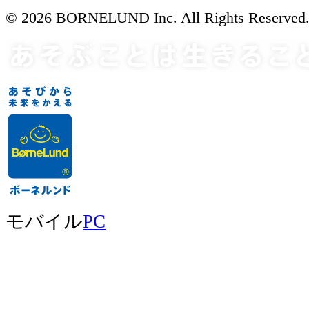
© 2026 BORNELUND Inc. All Rights Reserved
モバイル
PC