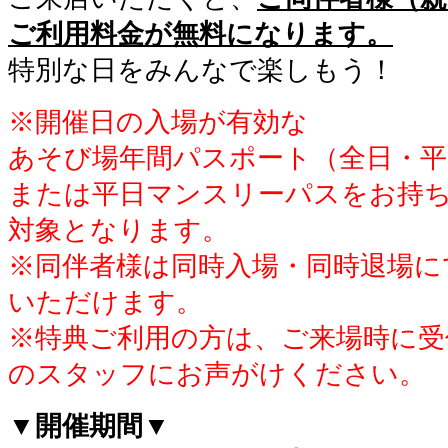
ご利用料金が無料になります。
特別な日をみんなで楽しもう！
※開催日の入場が有効な
あそび場年間パスポート（全日・平
または平日マンスリーパスをお持
対象となります。
※同伴者様は同時入場・同時退場に
いただけます。
※特典ご利用の方は、ご来場時に受
のスタッフにお声がけください。
▼開催期間▼