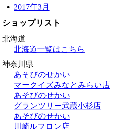
2017年3月
ショップリスト
北海道
北海道一覧はこちら
神奈川県
あそびのせかい
マークイズみなとみらい店
あそびのせかい
グランツリー武蔵小杉店
あそびのせかい
川崎ルフロン店