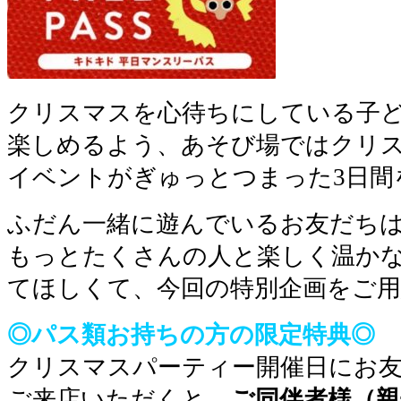
クリスマスを心待ちにしている子
楽しめるよう、あそび場ではクリ
イベントがぎゅっとつまった3日間
ふだん一緒に遊んでいるお友だち
もっとたくさんの人と楽しく温か
てほしくて、今回の特別企画をご用
◎パス類お持ちの方の限定特典◎
クリスマスパーティー開催日にお
ご来店いただくと、
ご同伴者様（親