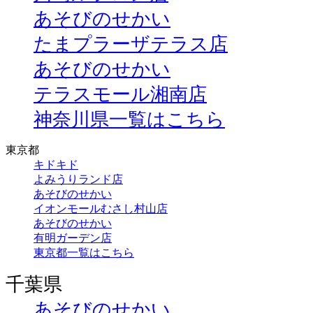
あそびのせかい
たまプラーザテラス店
あそびのせかい
テラスモール湘南店
神奈川県一覧はこちら
東京都
キドキド
よみうりランド店
あそびのせかい
イオンモールむさし村山店
あそびのせかい
有明ガーデン店
東京都一覧はこちら
千葉県
あそびのせかい