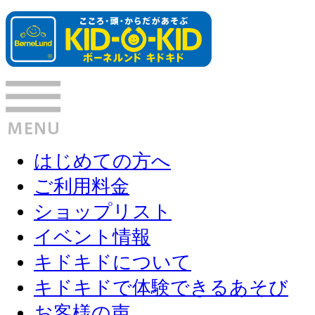
はじめての方へ
ご利用料金
ショップリスト
イベント情報
キドキドについて
キドキドで体験できるあそび
お客様の声