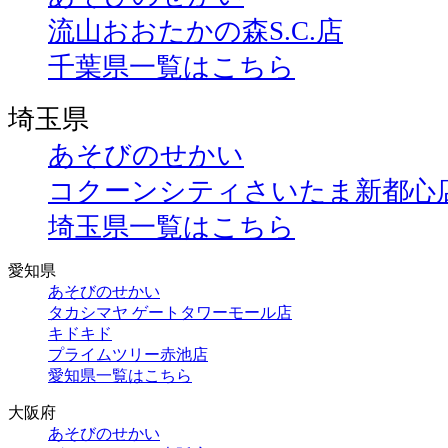
流山おおたかの森S.C.店
千葉県一覧はこちら
埼玉県
あそびのせかい
コクーンシティさいたま新都心
埼玉県一覧はこちら
愛知県
あそびのせかい
タカシマヤ ゲートタワーモール店
キドキド
プライムツリー赤池店
愛知県一覧はこちら
大阪府
あそびのせかい