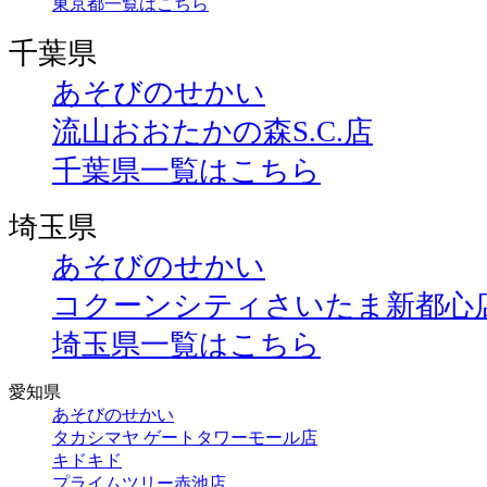
東京都一覧はこちら
千葉県
あそびのせかい
流山おおたかの森S.C.店
千葉県一覧はこちら
埼玉県
あそびのせかい
コクーンシティさいたま新都心
埼玉県一覧はこちら
愛知県
あそびのせかい
タカシマヤ ゲートタワーモール店
キドキド
プライムツリー赤池店