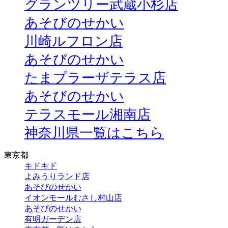
グランツリー武蔵小杉店
あそびのせかい
川崎ルフロン店
あそびのせかい
たまプラーザテラス店
あそびのせかい
テラスモール湘南店
神奈川県一覧はこちら
東京都
キドキド
よみうりランド店
あそびのせかい
イオンモールむさし村山店
あそびのせかい
有明ガーデン店