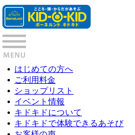
はじめての方へ
ご利用料金
ショップリスト
イベント情報
キドキドについて
キドキドで体験できるあそび
お客様の声