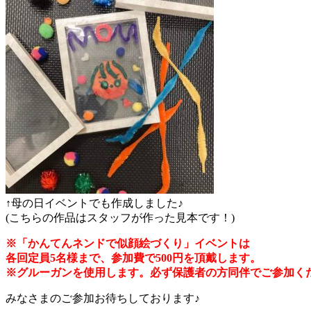
↑母の日イベントでも作成しました♪
(こちらの作品はスタッフが作った見本です！)
※「かんてんネンドで似顔絵づくり」イベントは
各回定員5名様まで、参加費で500円を頂戴します。
※グルーガンを使用します。必ず保護者の方同伴でご参加く
みなさまのご参加お待ちしております♪