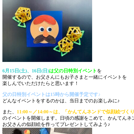
6月15日(土)、16日(日)
は父の日特別イベント
を
開催するので、お父さんにもお子さまと一緒にイベントを
楽しんでいただけたらと思います！
父の日特別イベントは15時から開催予定です♪
どんなイベントをするのかは、当日までのお楽しみに♪
また、
11:00～／14:00～は、「かんてんネンドで似顔絵づく
のイベントを開催します。日頃の感謝をこめて、かんてんネ
お父さんの似顔絵を作ってプレゼントしてみよう♪