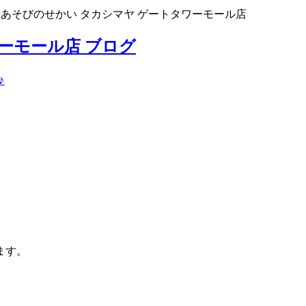
>
あそびのせかい タカシマヤ ゲートタワーモール店
ーモール店 ブログ
♪
ます。