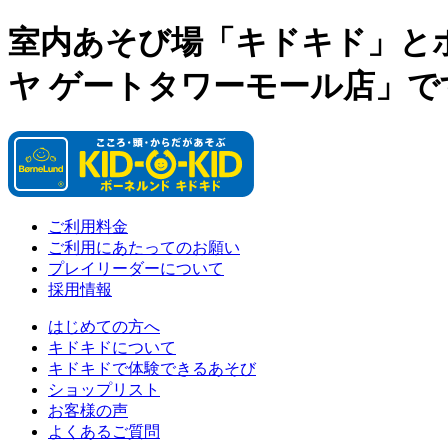
室内あそび場「キドキド」と
ヤ ゲートタワーモール店」で
ご利用料金
ご利用にあたってのお願い
プレイリーダーについて
採用情報
はじめての方へ
キドキドについて
キドキドで体験できるあそび
ショップリスト
お客様の声
よくあるご質問