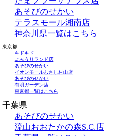
たまプラーザテラス店
あそびのせかい
テラスモール湘南店
神奈川県一覧はこちら
東京都
キドキド
よみうりランド店
あそびのせかい
イオンモールむさし村山店
あそびのせかい
有明ガーデン店
東京都一覧はこちら
千葉県
あそびのせかい
流山おおたかの森S.C.店