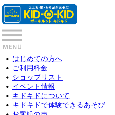
はじめての方へ
ご利用料金
ショップリスト
イベント情報
キドキドについて
キドキドで体験できるあそび
お客様の声