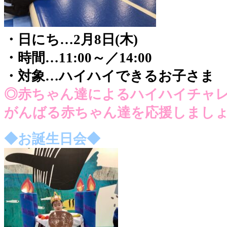
・日にち…2月8日(木)
・時間…11:00～／14:00
・対象…ハイハイできるお子さま
◎赤ちゃん達によるハイハイチャ
がんばる赤ちゃん達を応援しまし
◆お誕生日会◆