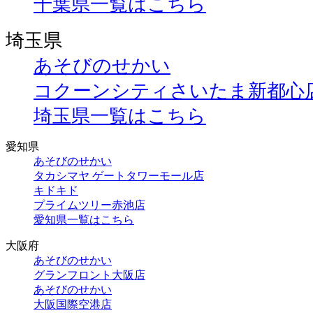
千葉県一覧はこちら
埼玉県
あそびのせかい
コクーンシティさいたま新都心
埼玉県一覧はこちら
愛知県
あそびのせかい
タカシマヤ ゲートタワーモール店
キドキド
プライムツリー赤池店
愛知県一覧はこちら
大阪府
あそびのせかい
グランフロント大阪店
あそびのせかい
大阪国際空港店