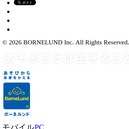
© 2026 BORNELUND Inc. All Rights Reserved
モバイル
PC