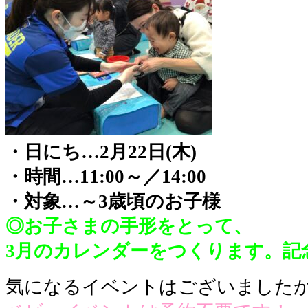
・日にち…2月22日(木)
・時間…11:00～／14:00
・対象…～3歳頃のお子様
◎お子さまの手形をとって、
3月のカレンダーをつくります。記
気になるイベントはございました