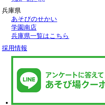
兵庫県
あそびのせかい
学園南店
兵庫県一覧はこちら
採用情報