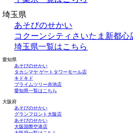
埼玉県
あそびのせかい
コクーンシティさいたま新都心
埼玉県一覧はこちら
愛知県
あそびのせかい
タカシマヤ ゲートタワーモール店
キドキド
プライムツリー赤池店
愛知県一覧はこちら
大阪府
あそびのせかい
グランフロント大阪店
あそびのせかい
大阪国際空港店
大阪府一覧はこちら