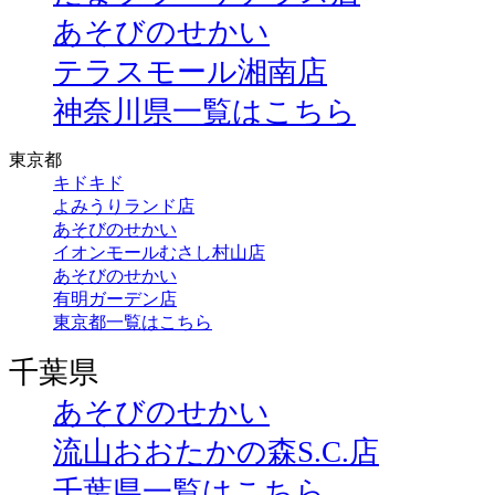
あそびのせかい
テラスモール湘南店
神奈川県一覧はこちら
東京都
キドキド
よみうりランド店
あそびのせかい
イオンモールむさし村山店
あそびのせかい
有明ガーデン店
東京都一覧はこちら
千葉県
あそびのせかい
流山おおたかの森S.C.店
千葉県一覧はこちら