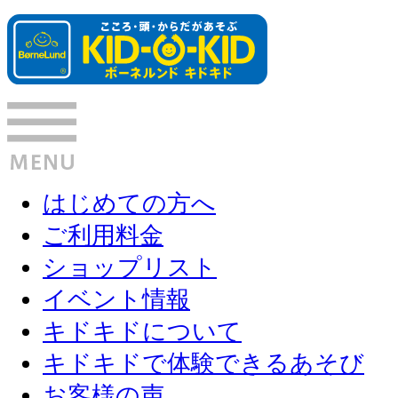
はじめての方へ
ご利用料金
ショップリスト
イベント情報
キドキドについて
キドキドで体験できるあそび
お客様の声