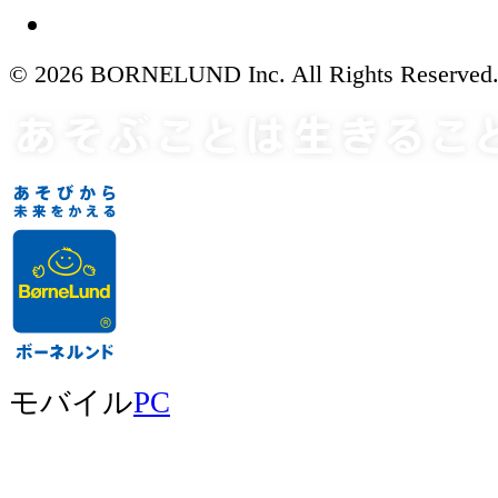
© 2026 BORNELUND Inc. All Rights Reserved
モバイル
PC