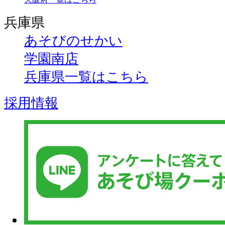
兵庫県
あそびのせかい
学園南店
兵庫県一覧はこちら
採用情報