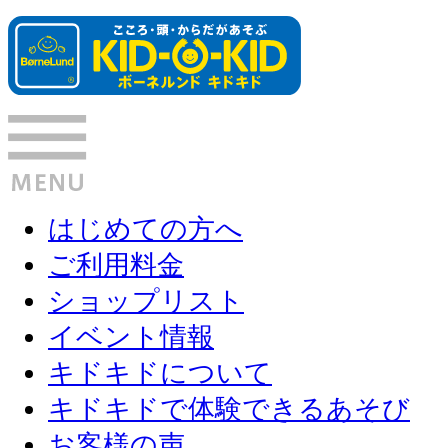
はじめての方へ
ご利用料金
ショップリスト
イベント情報
キドキドについて
キドキドで体験できるあそび
お客様の声