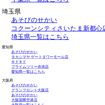
埼玉県
あそびのせかい
コクーンシティさいたま新都心
埼玉県一覧はこちら
愛知県
あそびのせかい
タカシマヤ ゲートタワーモール店
キドキド
プライムツリー赤池店
愛知県一覧はこちら
大阪府
あそびのせかい
グランフロント大阪店
あそびのせかい
大阪国際空港店
大阪府一覧はこちら