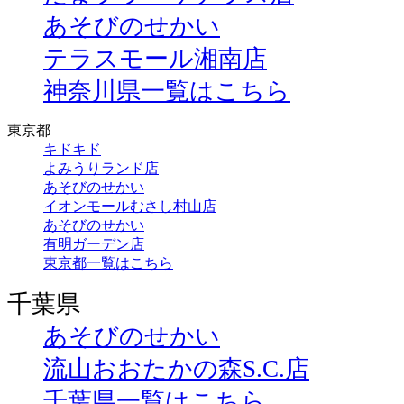
あそびのせかい
テラスモール湘南店
神奈川県一覧はこちら
東京都
キドキド
よみうりランド店
あそびのせかい
イオンモールむさし村山店
あそびのせかい
有明ガーデン店
東京都一覧はこちら
千葉県
あそびのせかい
流山おおたかの森S.C.店
千葉県一覧はこちら