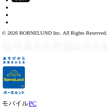
© 2026 BORNELUND Inc. All Rights Reserved
モバイル
PC