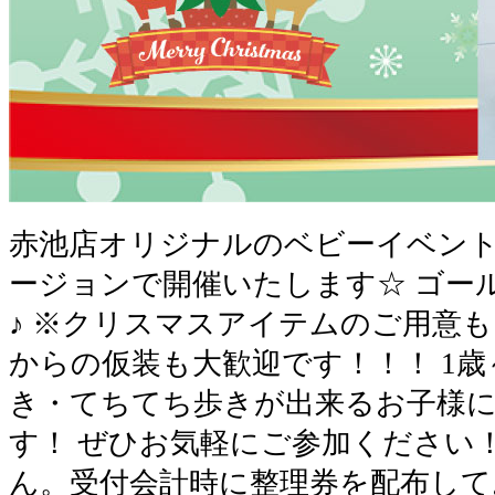
赤池店オリジナルのベビーイベント
ージョンで開催いたします☆ ゴー
♪ ※クリスマスアイテムのご用意
からの仮装も大歓迎です！！！ 1歳
き・てちてち歩きが出来るお子様
す！ ぜひお気軽にご参加ください
ん。受付会計時に整理券を配布し