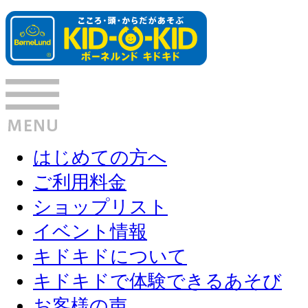
はじめての方へ
ご利用料金
ショップリスト
イベント情報
キドキドについて
キドキドで体験できるあそび
お客様の声