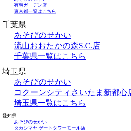
有明ガーデン店
東京都一覧はこちら
千葉県
あそびのせかい
流山おおたかの森S.C.店
千葉県一覧はこちら
埼玉県
あそびのせかい
コクーンシティさいたま新都心
埼玉県一覧はこちら
愛知県
あそびのせかい
タカシマヤ ゲートタワーモール店