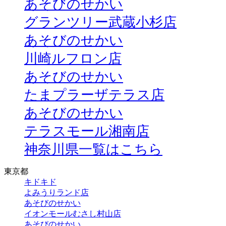
あそびのせかい
グランツリー武蔵小杉店
あそびのせかい
川崎ルフロン店
あそびのせかい
たまプラーザテラス店
あそびのせかい
テラスモール湘南店
神奈川県一覧はこちら
東京都
キドキド
よみうりランド店
あそびのせかい
イオンモールむさし村山店
あそびのせかい