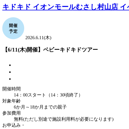
キドキド イオンモールむさし村山店 
2026.6.11(木)
【6/11(木)開催】ベビーキドキドツアー
開催時間
14：00スタート（14：30頃終了）
対象年齢
6か月～18か月までの親子
参加費用
無料(ただし別途で施設利用料が必要になります)
お申込み・