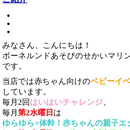
みなさん、こんにちは！
ボーネルンドあそびのせかいマリ
です。
当店では
赤ちゃん向けの
ベビーイ
しています。
毎月2回
はいはいチャレンジ
、
毎月
第2水曜日
は
ゆらゆら×体幹！赤ちゃんの親子エ