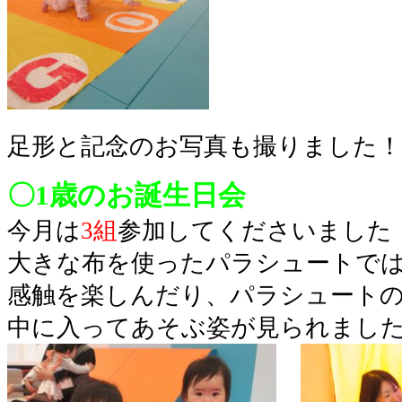
足形と記念のお写真も撮りました！
〇1歳のお誕生日会
今月は
3組
参加してくださいました
大きな布を使ったパラシュートで
感触を楽しんだり、パラシュート
中に入ってあそぶ姿が見られました