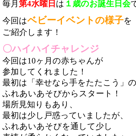
毎月
第4水曜日
は
１歳のお誕生日会
ベビーイベントの様子
今回は
を
ご紹介します！
〇ハイハイチャレンジ
今回は10ヶ月の赤ちゃんが
参加してくれました！
最初は「幸せなら手をたたこう」
ふれあいあそびからスタート！
場所見知りもあり、
最初は少し戸惑っていましたが、
ふれあいあそびを通して少し