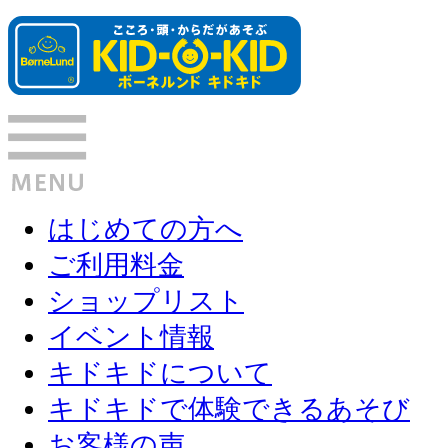
はじめての方へ
ご利用料金
ショップリスト
イベント情報
キドキドについて
キドキドで体験できるあそび
お客様の声