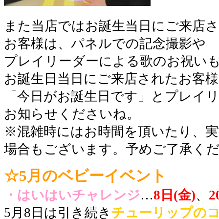
また当店ではお誕生当日にご来店
お客様は、パネルでの記念撮影や
プレイリーダーによる歌のお祝い
お誕生日当日にご来店されたお客様
「今日がお誕生日です」とプレイ
お知らせくださいね。
※混雑時にはお時間を頂いたり、実
場合もございます。予めご了承く
☆5月のベビーイベント
・はいはいチャレンジ
…
8日(金)
、
2
5月8日は引き続き
チューリップの