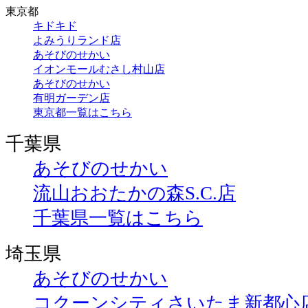
東京都
キドキド
よみうりランド店
あそびのせかい
イオンモールむさし村山店
あそびのせかい
有明ガーデン店
東京都一覧はこちら
千葉県
あそびのせかい
流山おおたかの森S.C.店
千葉県一覧はこちら
埼玉県
あそびのせかい
コクーンシティさいたま新都心