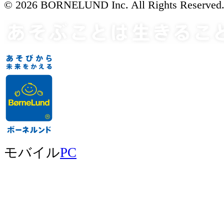
© 2026 BORNELUND Inc. All Rights Reserved
モバイル
PC