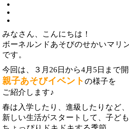
みなさん、こんにちは！
ボーネルンドあそびのせかいマリ
です。
今回は、３月26日から4月5日まで
親子あそびイベント
の様子を
ご紹介します♪
春は入学したり、進級したりなど
新しい生活がスタートして、子ど
ちょっぴりドキドキする季節。