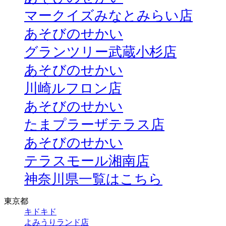
マークイズみなとみらい店
あそびのせかい
グランツリー武蔵小杉店
あそびのせかい
川崎ルフロン店
あそびのせかい
たまプラーザテラス店
あそびのせかい
テラスモール湘南店
神奈川県一覧はこちら
東京都
キドキド
よみうりランド店