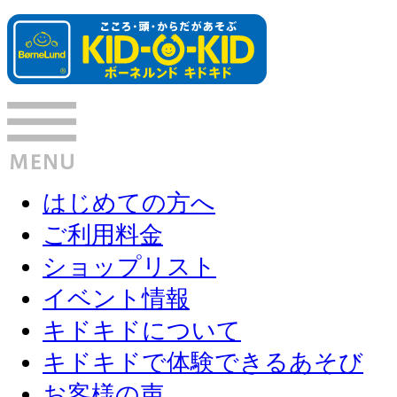
はじめての方へ
ご利用料金
ショップリスト
イベント情報
キドキドについて
キドキドで体験できるあそび
お客様の声