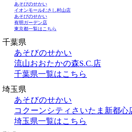
あそびのせかい
イオンモールむさし村山店
あそびのせかい
有明ガーデン店
東京都一覧はこちら
千葉県
あそびのせかい
流山おおたかの森S.C.店
千葉県一覧はこちら
埼玉県
あそびのせかい
コクーンシティさいたま新都心
埼玉県一覧はこちら