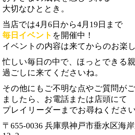
大切なひととき。
当店では4月6日から4月19日まで
毎日イベント
を開催中！
イベントの内容は来てからのお楽し
忙しい毎日の中で、ほっとできる
過ごしに来てくださいね。
その他にもご不明な点やご質問が
ましたら、お電話または店頭にて
プレイリーダーまでお尋ねくださ
〒655-0036 兵庫県神戸市垂水区海