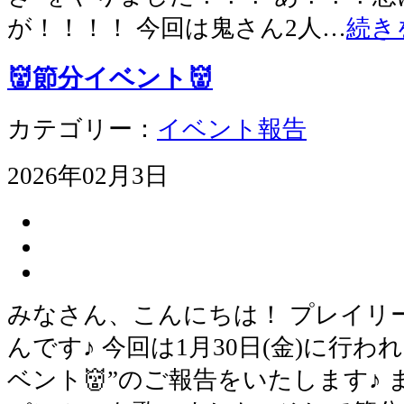
が！！！！ 今回は鬼さん2人…
続き
👹節分イベント👹
カテゴリー：
イベント報告
2026年02月3日
みなさん、こんにちは！ プレイリ
んです♪ 今回は1月30日(金)に行わ
ベント👹”のご報告をいたします♪