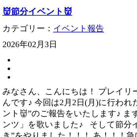
👹節分イベント👹
カテゴリー：
イベント報告
2026年02月3日
みなさん、こんにちは！ プレイリ
んです♪ 今回は2月2日(月)に行われ
ント👹”のご報告をいたします♪ 
ンツ」を歌いました♪ そして節分
き”をやりました！！！ あ！！！