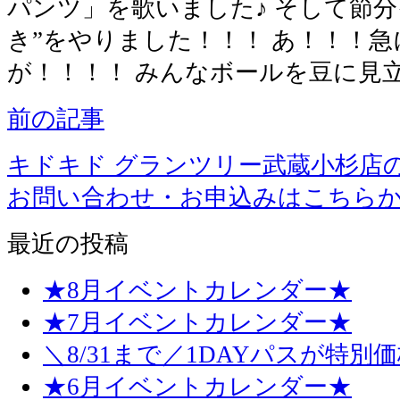
パンツ」を歌いました♪ そして節
き”をやりました！！！ あ！！！
が！！！！ みんなボールを豆に見
前の記事
キドキド グランツリー武蔵小杉店
お問い合わせ・お申込みはこちら
最近の投稿
★8月イベントカレンダー★
★7月イベントカレンダー★
＼8/31まで／1DAYパスが特別
★6月イベントカレンダー★