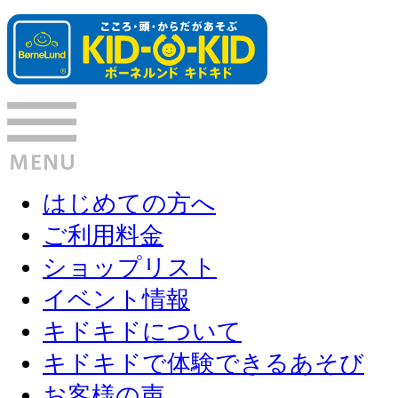
はじめての方へ
ご利用料金
ショップリスト
イベント情報
キドキドについて
キドキドで体験できるあそび
お客様の声