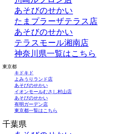
あそびのせかい
たまプラーザテラス店
あそびのせかい
テラスモール湘南店
神奈川県一覧はこちら
東京都
キドキド
よみうりランド店
あそびのせかい
イオンモールむさし村山店
あそびのせかい
有明ガーデン店
東京都一覧はこちら
千葉県