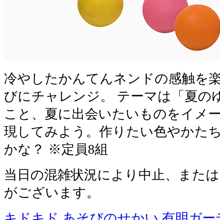
冷やしたかんてんネンドの感触を
びにチャレンジ。 テーマは「夏の
こと、夏に出会いたいものをイメ
現してみよう。作りたい色やかた
かな？ ※定員8組
当日の混雑状況により中止、または
がございます。
キドキド あそびのせかい 有明ガー