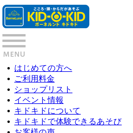
はじめての方へ
ご利用料金
ショップリスト
イベント情報
キドキドについて
キドキドで体験できるあそび
お客様の声