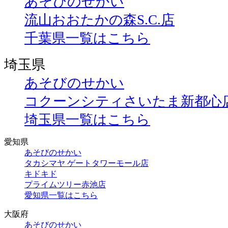
あそびのせかい
流山おおたかの森S.C.店
千葉県一覧はこちら
埼玉県
あそびのせかい
コクーンシティさいたま新都心
埼玉県一覧はこちら
愛知県
あそびのせかい
タカシマヤ ゲートタワーモール店
キドキド
プライムツリー赤池店
愛知県一覧はこちら
大阪府
あそびのせかい