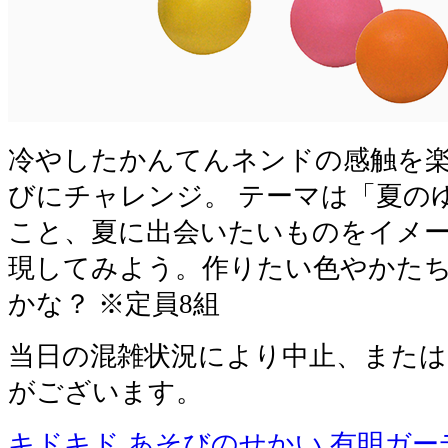
冷やしたかんてんネンドの感触を
びにチャレンジ。 テーマは「夏の
こと、夏に出会いたいものをイメ
現してみよう。作りたい色やかた
かな？ ※定員8組
当日の混雑状況により中止、または
がございます。
キドキド あそびのせかい 有明ガー