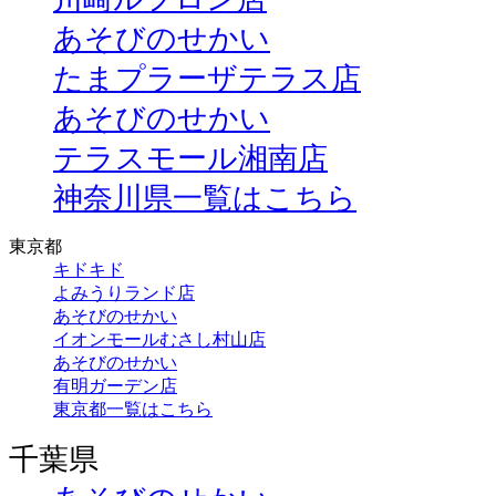
あそびのせかい
たまプラーザテラス店
あそびのせかい
テラスモール湘南店
神奈川県一覧はこちら
東京都
キドキド
よみうりランド店
あそびのせかい
イオンモールむさし村山店
あそびのせかい
有明ガーデン店
東京都一覧はこちら
千葉県