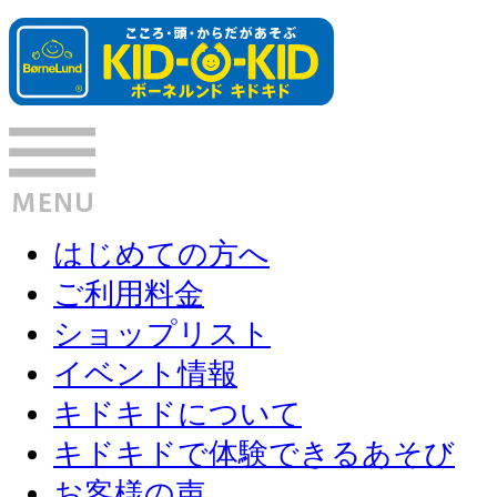
はじめての方へ
ご利用料金
ショップリスト
イベント情報
キドキドについて
キドキドで体験できるあそび
お客様の声