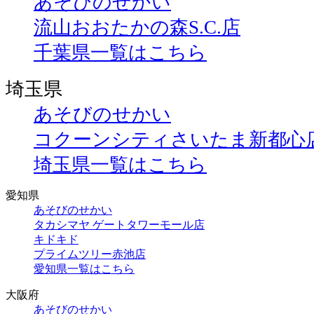
あそびのせかい
流山おおたかの森S.C.店
千葉県一覧はこちら
埼玉県
あそびのせかい
コクーンシティさいたま新都心
埼玉県一覧はこちら
愛知県
あそびのせかい
タカシマヤ ゲートタワーモール店
キドキド
プライムツリー赤池店
愛知県一覧はこちら
大阪府
あそびのせかい