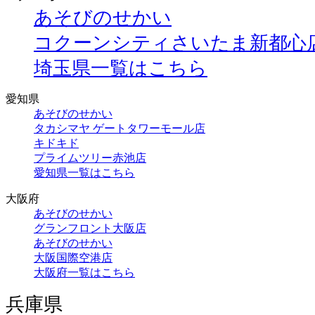
あそびのせかい
コクーンシティさいたま新都心
埼玉県一覧はこちら
愛知県
あそびのせかい
タカシマヤ ゲートタワーモール店
キドキド
プライムツリー赤池店
愛知県一覧はこちら
大阪府
あそびのせかい
グランフロント大阪店
あそびのせかい
大阪国際空港店
大阪府一覧はこちら
兵庫県