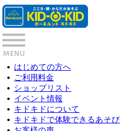
はじめての方へ
ご利用料金
ショップリスト
イベント情報
キドキドについて
キドキドで体験できるあそび
お客様の声