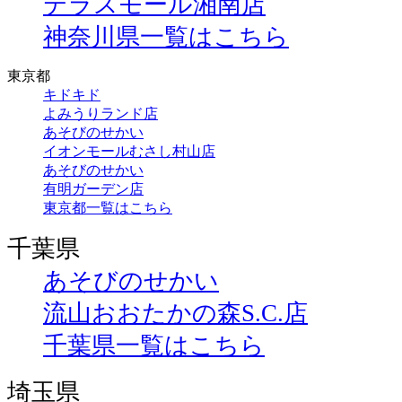
テラスモール湘南店
神奈川県一覧はこちら
東京都
キドキド
よみうりランド店
あそびのせかい
イオンモールむさし村山店
あそびのせかい
有明ガーデン店
東京都一覧はこちら
千葉県
あそびのせかい
流山おおたかの森S.C.店
千葉県一覧はこちら
埼玉県