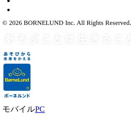
© 2026 BORNELUND Inc. All Rights Reserved
モバイル
PC