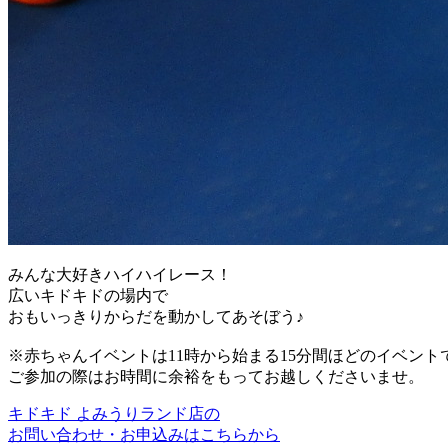
みんな大好きハイハイレース！
広いキドキドの場内で
おもいっきりからだを動かしてあそぼう♪
※赤ちゃんイベントは11時から始まる15分間ほどのイベント
ご参加の際はお時間に余裕をもってお越しくださいませ。
キドキド よみうりランド店の
お問い合わせ・お申込みはこちらから