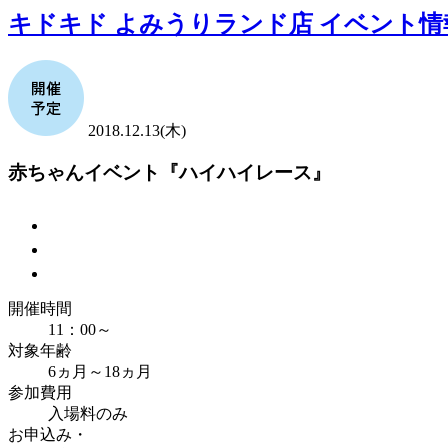
キドキド よみうりランド店 イベント情
2018.12.13(木)
赤ちゃんイベント『ハイハイレース』
開催時間
11：00～
対象年齢
6ヵ月～18ヵ月
参加費用
入場料のみ
お申込み・