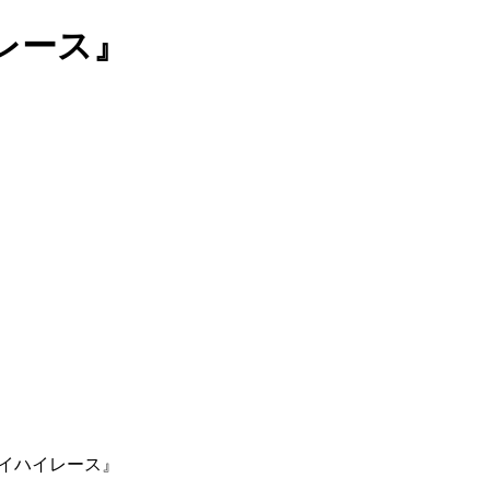
レース』
イハイレース』