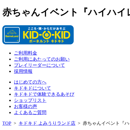
赤ちゃんイベント『ハイハイ
ご利用料金
ご利用にあたってのお願い
プレイリーダーについて
採用情報
はじめての方へ
キドキドについて
キドキドで体験できるあそび
ショップリスト
お客様の声
よくあるご質問
TOP
>
キドキド よみうりランド店
>
赤ちゃんイベント『ハ