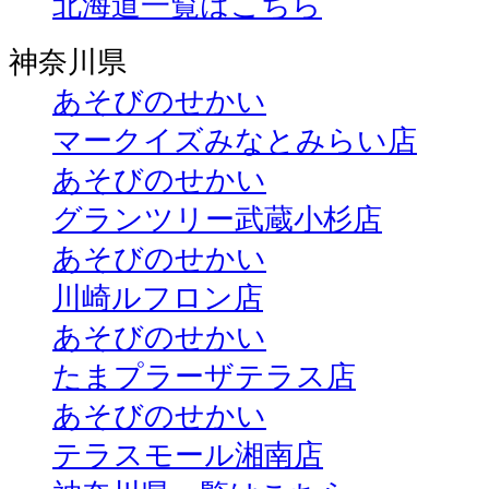
北海道一覧はこちら
神奈川県
あそびのせかい
マークイズみなとみらい店
あそびのせかい
グランツリー武蔵小杉店
あそびのせかい
川崎ルフロン店
あそびのせかい
たまプラーザテラス店
あそびのせかい
テラスモール湘南店