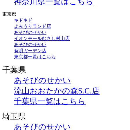
神奈川県一覧はこちら
東京都
キドキド
よみうりランド店
あそびのせかい
イオンモールむさし村山店
あそびのせかい
有明ガーデン店
東京都一覧はこちら
千葉県
あそびのせかい
流山おおたかの森S.C.店
千葉県一覧はこちら
埼玉県
あそびのせかい