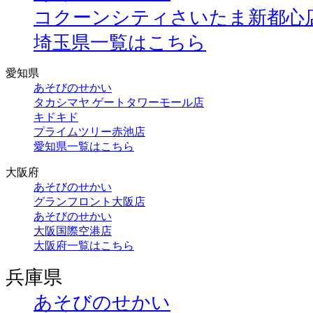
コクーンシティさいたま新都心
埼玉県一覧はこちら
愛知県
あそびのせかい
タカシマヤ ゲートタワーモール店
キドキド
プライムツリー赤池店
愛知県一覧はこちら
大阪府
あそびのせかい
グランフロント大阪店
あそびのせかい
大阪国際空港店
大阪府一覧はこちら
兵庫県
あそびのせかい