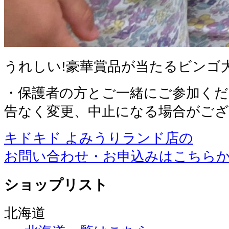
うれしい!豪華賞品が当たるビンゴ
・保護者の方とご一緒にご参加くだ
告なく変更、中止になる場合がご
キドキド よみうりランド店の
お問い合わせ・お申込みはこちら
ショップリスト
北海道