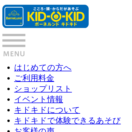
はじめての方へ
ご利用料金
ショップリスト
イベント情報
キドキドについて
キドキドで体験できるあそび
お客様の声