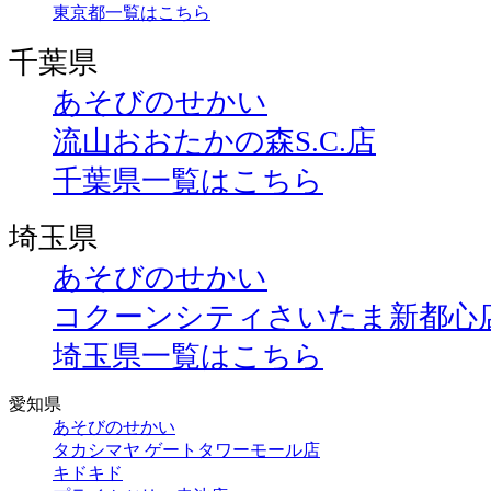
東京都一覧はこちら
千葉県
あそびのせかい
流山おおたかの森S.C.店
千葉県一覧はこちら
埼玉県
あそびのせかい
コクーンシティさいたま新都心
埼玉県一覧はこちら
愛知県
あそびのせかい
タカシマヤ ゲートタワーモール店
キドキド