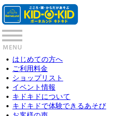
はじめての方へ
ご利用料金
ショップリスト
イベント情報
キドキドについて
キドキドで体験できるあそび
お客様の声