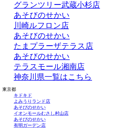
グランツリー武蔵小杉店
あそびのせかい
川崎ルフロン店
あそびのせかい
たまプラーザテラス店
あそびのせかい
テラスモール湘南店
神奈川県一覧はこちら
東京都
キドキド
よみうりランド店
あそびのせかい
イオンモールむさし村山店
あそびのせかい
有明ガーデン店