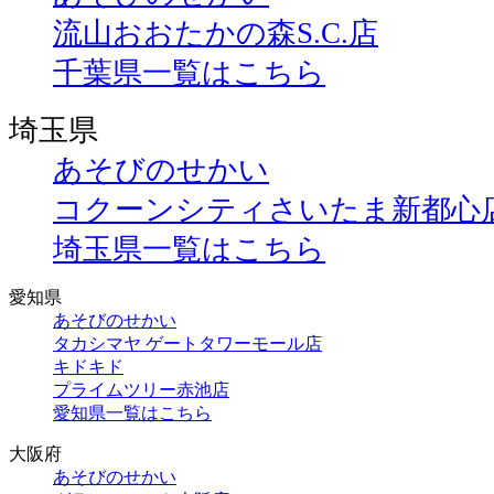
流山おおたかの森S.C.店
千葉県一覧はこちら
埼玉県
あそびのせかい
コクーンシティさいたま新都心
埼玉県一覧はこちら
愛知県
あそびのせかい
タカシマヤ ゲートタワーモール店
キドキド
プライムツリー赤池店
愛知県一覧はこちら
大阪府
あそびのせかい