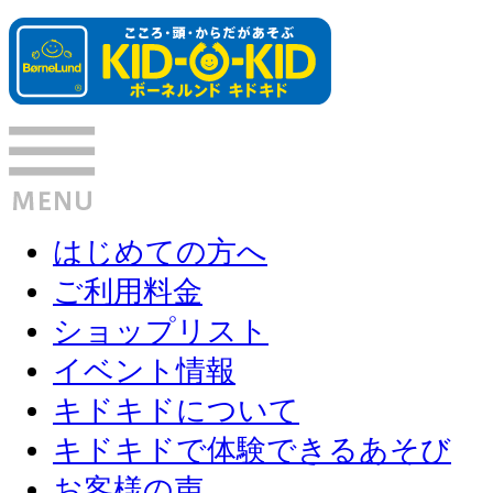
はじめての方へ
ご利用料金
ショップリスト
イベント情報
キドキドについて
キドキドで体験できるあそび
お客様の声