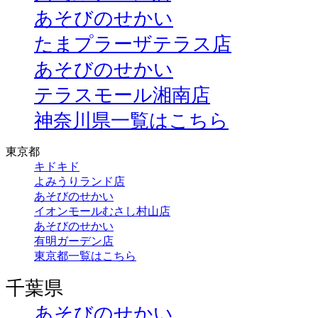
あそびのせかい
たまプラーザテラス店
あそびのせかい
テラスモール湘南店
神奈川県一覧はこちら
東京都
キドキド
よみうりランド店
あそびのせかい
イオンモールむさし村山店
あそびのせかい
有明ガーデン店
東京都一覧はこちら
千葉県
あそびのせかい